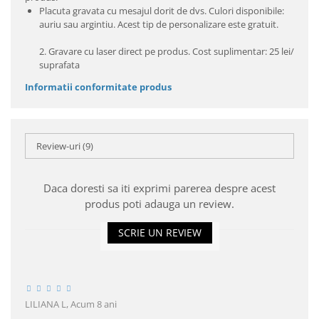
Placuta gravata cu mesajul dorit de dvs. Culori disponibile:
auriu sau argintiu. Acest tip de personalizare este gratuit.
2. Gravare cu laser direct pe produs. Cost suplimentar: 25 lei/
suprafata
Informatii conformitate produs
Review-uri
(9)
Daca doresti sa iti exprimi parerea despre acest
produs poti adauga un review.
SCRIE UN REVIEW
LILIANA L,
Acum 8 ani