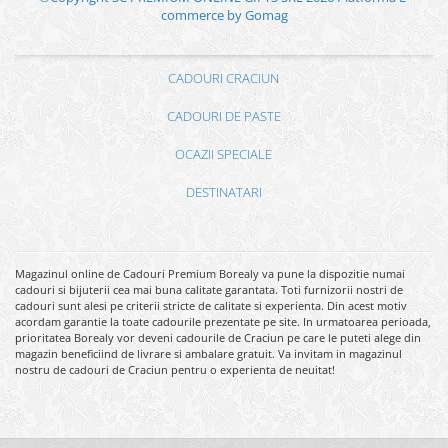
commerce by Gomag
CADOURI CRACIUN
CADOURI DE PASTE
OCAZII SPECIALE
DESTINATARI
Magazinul online de Cadouri Premium Borealy va pune la dispozitie numai
cadouri si bijuterii cea mai buna calitate garantata. Toti furnizorii nostri de
cadouri sunt alesi pe criterii stricte de calitate si experienta. Din acest motiv
acordam garantie la toate cadourile prezentate pe site. In urmatoarea perioada,
prioritatea Borealy vor deveni cadourile de Craciun pe care le puteti alege din
magazin beneficiind de livrare si ambalare gratuit. Va invitam in magazinul
nostru de cadouri de Craciun pentru o experienta de neuitat!