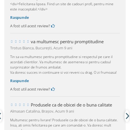
<div>Felicitarea lipsea. Fiind un site de cadouri profi, pentru mine
este inacceptabil.</div>
Raspunde
A fost util acest review?
va multumesc pentru promptitudine
Trotus Bianca, Bucureşti,
Acum 9 ani
Tin sa va multumesc pentru promptitudine si respectul pe care il
acordati clientilor. Va multumesc de asemenea si pentru cadoul
surprinzator de frumos ambalat.
Va doresc succes in continuare si voi reveni cu drag. O zi frumoasa!
Raspunde
A fost util acest review?
Produsele ca de obicei de o buna calitate
Almasan Catalina, Braşov,
Acum 9 ani
Multumesc pentru livrare! Produsele ca de obicei de o buna calitate.
Insa, ati omis felicitarea pe care am comandat-o. Va doresc mult