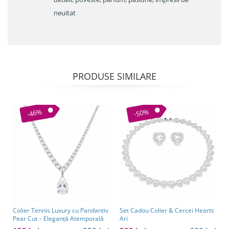
neuitat
PRODUSE SIMILARE
-46%
-50%
Colier Tennis Luxury cu Pandantiv
Set Cadou Colier & Cercei Hearts
Pear Cut – Eleganță Atemporală
Ari