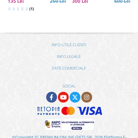
135 Lei
250 Lei
300 Lei
600 Lei
(1)
INFO UTILE CLIENTI
INFO LEGALE
DATE COMERCIALE
SOCIAL
©Copyright SC PREMIUM ONLINE GIFTS SRL 2026
Platforma E-