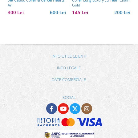
Set Cadou Colier & Cercei Hearts
Colier Lung Luxury cu Pearl Chain
Ari
Gold
300 Lei
600 Lei
145 Lei
200 Lei
INFO UTILE CLIENTI
INFO LEGALE
DATE COMERCIALE
SOCIAL