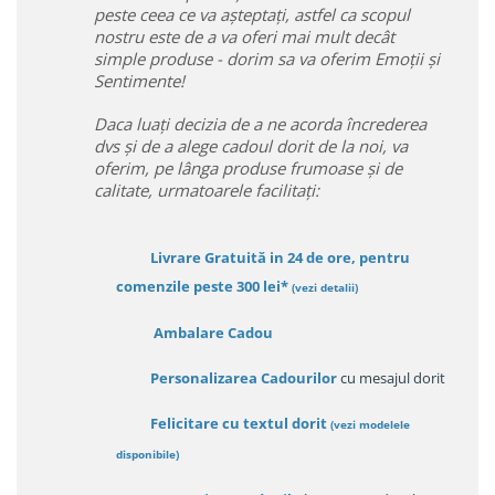
peste ceea ce va așteptați, astfel ca scopul
nostru este de a va oferi mai mult decât
simple produse - dorim sa va oferim Emoții și
Sentimente!
Daca luați decizia de a ne acorda încrederea
dvs și de a alege cadoul dorit de la noi, va
oferim, pe lânga produse frumoase și de
calitate, urmatoarele facilitați:
Livrare Gratuită in 24 de ore, pentru
comenzile peste 300 lei*
(vezi detalii)
Ambalare Cadou
Personalizarea Cadourilor
cu mesajul dorit
Felicitare cu textul dorit
(
vezi modelele
disponibile
)