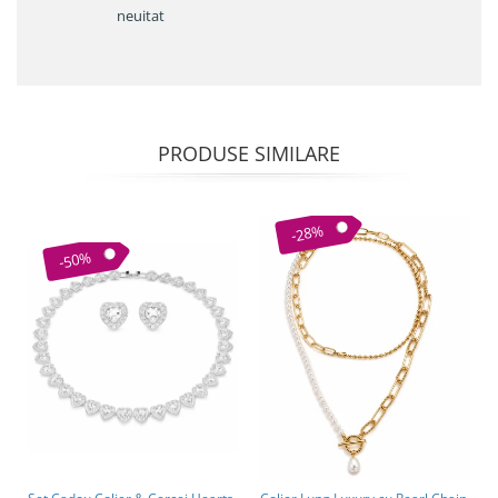
neuitat
PRODUSE SIMILARE
-28%
-50%