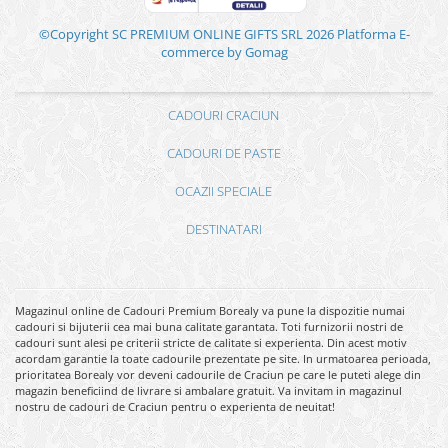
©Copyright SC PREMIUM ONLINE GIFTS SRL 2026
Platforma E-
commerce by Gomag
CADOURI CRACIUN
CADOURI DE PASTE
OCAZII SPECIALE
DESTINATARI
Magazinul online de Cadouri Premium Borealy va pune la dispozitie numai
cadouri si bijuterii cea mai buna calitate garantata. Toti furnizorii nostri de
cadouri sunt alesi pe criterii stricte de calitate si experienta. Din acest motiv
acordam garantie la toate cadourile prezentate pe site. In urmatoarea perioada,
prioritatea Borealy vor deveni cadourile de Craciun pe care le puteti alege din
magazin beneficiind de livrare si ambalare gratuit. Va invitam in magazinul
nostru de cadouri de Craciun pentru o experienta de neuitat!