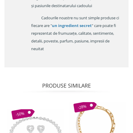
și pasiunile destinatarului cadoului
Cadourile noastre nu sunt simple produse ci
fiecare are "
un ingredient secret
" care poate fi
reprezentat de frumusețe, calitate, sentimente,
detalii, poveste, parfum, pasiune, impresii de
neuitat
PRODUSE SIMILARE
-28%
-50%