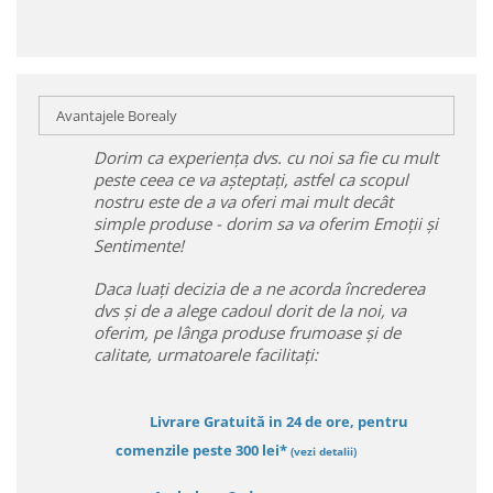
Avantajele Borealy
Dorim ca experiența dvs. cu noi sa fie cu mult
peste ceea ce va așteptați, astfel ca scopul
nostru este de a va oferi mai mult decât
simple produse - dorim sa va oferim Emoții și
Sentimente!
Daca luați decizia de a ne acorda încrederea
dvs și de a alege cadoul dorit de la noi, va
oferim, pe lânga produse frumoase și de
calitate, urmatoarele facilitați:
Livrare Gratuită in 24 de ore, pentru
comenzile peste 300 lei*
(vezi detalii)