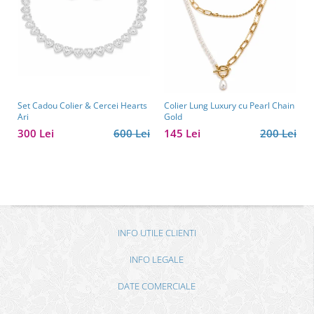
Set Cadou Colier & Cercei Hearts
Colier Lung Luxury cu Pearl Chain
Ari
Gold
300 Lei
600 Lei
145 Lei
200 Lei
INFO UTILE CLIENTI
INFO LEGALE
DATE COMERCIALE