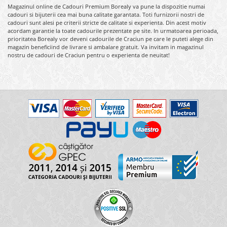
Magazinul online de Cadouri Premium Borealy va pune la dispozitie numai
cadouri si bijuterii cea mai buna calitate garantata. Toti furnizorii nostri de
cadouri sunt alesi pe criterii stricte de calitate si experienta. Din acest motiv
acordam garantie la toate cadourile prezentate pe site. In urmatoarea perioada,
prioritatea Borealy vor deveni cadourile de Craciun pe care le puteti alege din
magazin beneficiind de livrare si ambalare gratuit. Va invitam in magazinul
nostru de cadouri de Craciun pentru o experienta de neuitat!