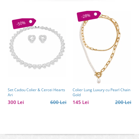
-28%
-50%
Set Cadou Colier & Cercei Hearts
Colier Lung Luxury cu Pearl Chain
Ari
Gold
300 Lei
600 Lei
145 Lei
200 Lei