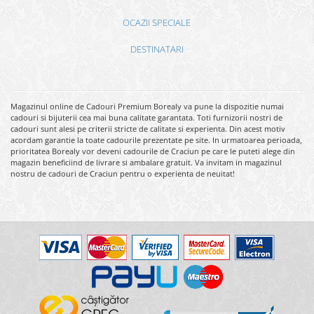
OCAZII SPECIALE
DESTINATARI
Magazinul online de Cadouri Premium Borealy va pune la dispozitie numai
cadouri si bijuterii cea mai buna calitate garantata. Toti furnizorii nostri de
cadouri sunt alesi pe criterii stricte de calitate si experienta. Din acest motiv
acordam garantie la toate cadourile prezentate pe site. In urmatoarea perioada,
prioritatea Borealy vor deveni cadourile de Craciun pe care le puteti alege din
magazin beneficiind de livrare si ambalare gratuit. Va invitam in magazinul
nostru de cadouri de Craciun pentru o experienta de neuitat!