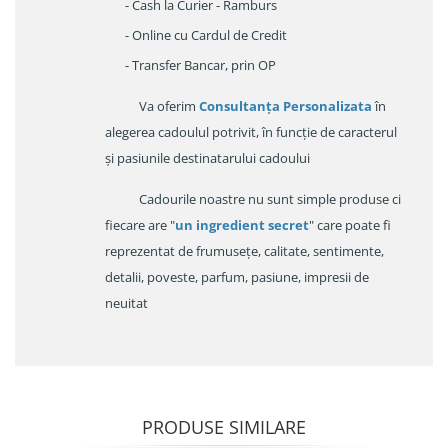
- Cash la Curier - Ramburs
- Online cu Cardul de Credit
- Transfer Bancar, prin OP
Va oferim
Consultanța Personalizata
în
alegerea cadoulul potrivit, în funcție de caracterul
și pasiunile destinatarului cadoului
Cadourile noastre nu sunt simple produse ci
fiecare are "
un ingredient secret
" care poate fi
reprezentat de frumusețe, calitate, sentimente,
detalii, poveste, parfum, pasiune, impresii de
neuitat
PRODUSE SIMILARE