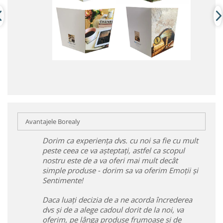
Avantajele Borealy
Dorim ca experiența dvs. cu noi sa fie cu mult
peste ceea ce va așteptați, astfel ca scopul
nostru este de a va oferi mai mult decât
simple produse - dorim sa va oferim Emoții și
Sentimente!
Daca luați decizia de a ne acorda încrederea
dvs și de a alege cadoul dorit de la noi, va
oferim, pe lânga produse frumoase și de