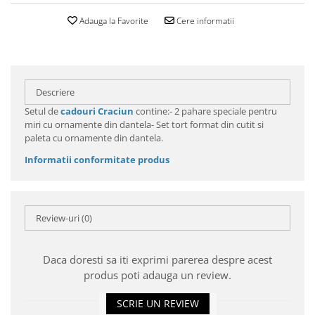
Adauga la Favorite
Cere informatii
Descriere
Setul de
cadouri Craciun
contine:- 2 pahare speciale pentru
miri cu ornamente din dantela- Set tort format din cutit si
paleta cu ornamente din dantela.
Informatii conformitate produs
Review-uri
(0)
Daca doresti sa iti exprimi parerea despre acest
produs poti adauga un review.
SCRIE UN REVIEW