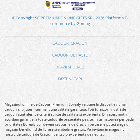
©Copyright SC PREMIUM ONLINE GIFTS SRL 2026
Platforma E-
commerce by Gomag
CADOURI CRACIUN
CADOURI DE PASTE
OCAZII SPECIALE
DESTINATARI
Magazinul online de Cadouri Premium Borealy va pune la dispozitie numai
cadouri si bijuterii cea mai buna calitate garantata. Toti furnizorii nostri de
cadouri sunt alesi pe criterii stricte de calitate si experienta. Din acest motiv
acordam garantie la toate cadourile prezentate pe site. In urmatoarea perioada,
prioritatea Borealy vor deveni cadourile de Craciun pe care le puteti alege din
magazin beneficiind de livrare si ambalare gratuit. Va invitam in magazinul
nostru de cadouri de Craciun pentru o experienta de neuitat!