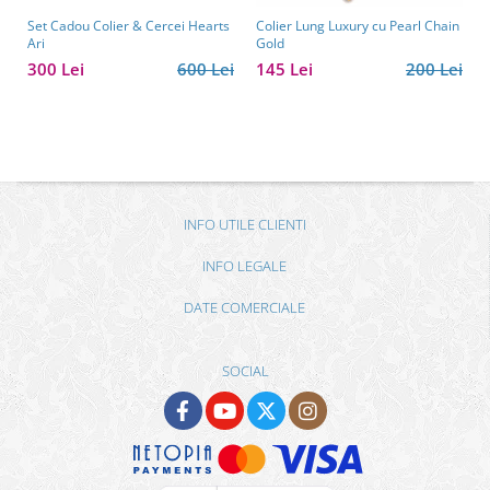
Set Cadou Colier & Cercei Hearts
Colier Lung Luxury cu Pearl Chain
Ari
Gold
300 Lei
600 Lei
145 Lei
200 Lei
INFO UTILE CLIENTI
INFO LEGALE
DATE COMERCIALE
SOCIAL