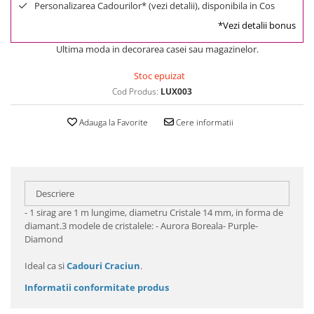
Personalizarea Cadourilor* (vezi detalii), disponibila in Cos
*Vezi detalii bonus
Ultima moda in decorarea casei sau magazinelor.
Stoc epuizat
Cod Produs:
LUX003
Adauga la Favorite
Cere informatii
Descriere
- 1 sirag are 1 m lungime, diametru Cristale 14 mm, in forma de
diamant.3 modele de cristalele: - Aurora Boreala- Purple-
Diamond
Ideal ca si
Cadouri Craciun
.
Informatii conformitate produs