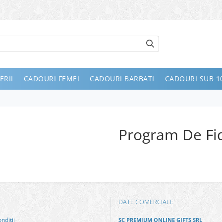
ERII
CADOURI FEMEI
CADOURI BARBATI
CADOURI SUB 10
Program De Fid
DATE COMERCIALE
nditii
SC PREMIUM ONLINE GIFTS SRL