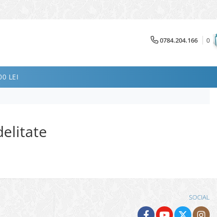
0784.204.166
0
0 LEI
elitate
SOCIAL