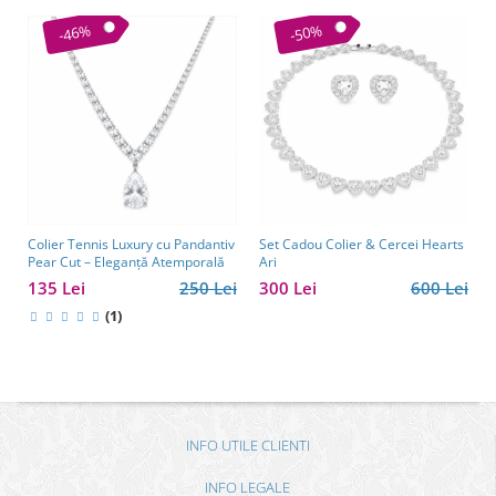
-46%
-50%
Colier Tennis Luxury cu Pandantiv
Set Cadou Colier & Cercei Hearts
Pear Cut – Eleganță Atemporală
Ari
135 Lei
250 Lei
300 Lei
600 Lei
(1)
INFO UTILE CLIENTI
INFO LEGALE