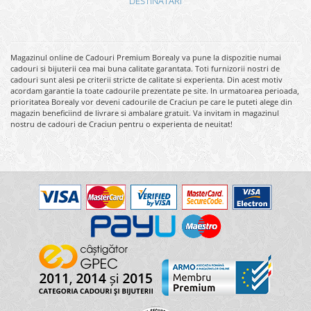
DESTINATARI
Magazinul online de Cadouri Premium Borealy va pune la dispozitie numai
cadouri si bijuterii cea mai buna calitate garantata. Toti furnizorii nostri de
cadouri sunt alesi pe criterii stricte de calitate si experienta. Din acest motiv
acordam garantie la toate cadourile prezentate pe site. In urmatoarea perioada,
prioritatea Borealy vor deveni cadourile de Craciun pe care le puteti alege din
magazin beneficiind de livrare si ambalare gratuit. Va invitam in magazinul
nostru de cadouri de Craciun pentru o experienta de neuitat!