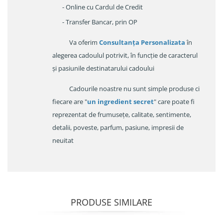
- Online cu Cardul de Credit
- Transfer Bancar, prin OP
Va oferim
Consultanța Personalizata
în
alegerea cadoulul potrivit, în funcție de caracterul
și pasiunile destinatarului cadoului
Cadourile noastre nu sunt simple produse ci
fiecare are "
un ingredient secret
" care poate fi
reprezentat de frumusețe, calitate, sentimente,
detalii, poveste, parfum, pasiune, impresii de
neuitat
PRODUSE SIMILARE