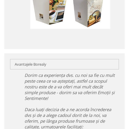
Avantajele Borealy
Dorim ca experiența dvs. cu noi sa fie cu mult
peste ceea ce va așteptați, astfel ca scopul
nostru este de a va oferi mai mult decât
simple produse - dorim sa va oferim Emoții și
Sentimente!
Daca luați decizia de a ne acorda încrederea
dvs și de a alege cadoul dorit de la noi, va
oferim, pe lânga produse frumoase și de
calitate, urmatoarele facilitați: