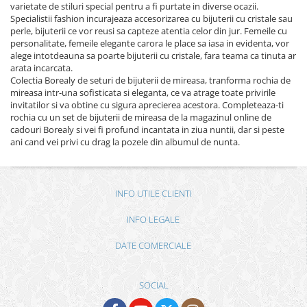
varietate de stiluri special pentru a fi purtate in diverse ocazii.
Specialistii fashion incurajeaza accesorizarea cu bijuterii cu cristale sau
perle, bijuterii ce vor reusi sa capteze atentia celor din jur. Femeile cu
personalitate, femeile elegante carora le place sa iasa in evidenta, vor
alege intotdeauna sa poarte bijuterii cu cristale, fara teama ca tinuta ar
arata incarcata.
Colectia Borealy de seturi de bijuterii de mireasa, tranforma rochia de
mireasa intr-una sofisticata si eleganta, ce va atrage toate privirile
invitatilor si va obtine cu sigura aprecierea acestora. Completeaza-ti
rochia cu un set de bijuterii de mireasa de la magazinul online de
cadouri Borealy si vei fi profund incantata in ziua nuntii, dar si peste
ani cand vei privi cu drag la pozele din albumul de nunta.
INFO UTILE CLIENTI
INFO LEGALE
DATE COMERCIALE
SOCIAL