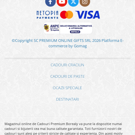
©Copyright SC PREMIUM ONLINE GIFTS SRL 2026
Platforma E-
commerce by Gomag
CADOURI CRACIUN
CADOURI DE PASTE
OCAZII SPECIALE
DESTINATARI
Magazinul online de Cadouri Premium Borealy va pune la dispozitie numai
cadouri si bijuterii cea mai buna calitate garantata. Toti furnizorii nostri de
cadouri sunt alesi pe criterii stricte de calitate si experienta. Din acest motiv