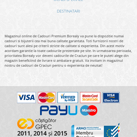
DESTINATARI
Magazinul online de Cadouri Premium Borealy va pune la dispozitie numai
cadouri si bijuterii cea mai buna calitate garantata. Toti furnizorii nostri de
cadouri sunt alesi pe criterii stricte de calitate si experienta. Din acest motiv
acordam garantie la toate cadourile prezentate pe site. In urmatoarea perioada,
prioritatea Borealy vor deveni cadourile de Craciun pe care le puteti alege din
magazin beneficiind de livrare si ambalare gratuit. Va invitam in magazinul
nostru de cadouri de Craciun pentru o experienta de neuitat!