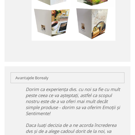
Avantajele Borealy
Dorim ca experiența dvs. cu noi sa fie cu mult
peste ceea ce va așteptați, astfel ca scopul
nostru este de a va oferi mai mult decât
simple produse - dorim sa va oferim Emoții și
Sentimente!
Daca luați decizia de a ne acorda încrederea
dvs și de a alege cadoul dorit de la noi, va