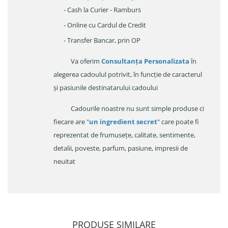
- Cash la Curier - Ramburs
- Online cu Cardul de Credit
- Transfer Bancar, prin OP
Va oferim
Consultanța Personalizata
în
alegerea cadoulul potrivit, în funcție de caracterul
și pasiunile destinatarului cadoului
Cadourile noastre nu sunt simple produse ci
fiecare are "
un ingredient secret
" care poate fi
reprezentat de frumusețe, calitate, sentimente,
detalii, poveste, parfum, pasiune, impresii de
neuitat
PRODUSE SIMILARE