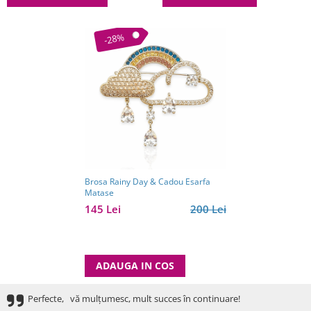
-28%
Brosa Rainy Day & Cadou Esarfa
Matase
145 Lei
200 Lei
ADAUGA IN COS
Perfecte, vă mulțumesc, mult succes în continuare!