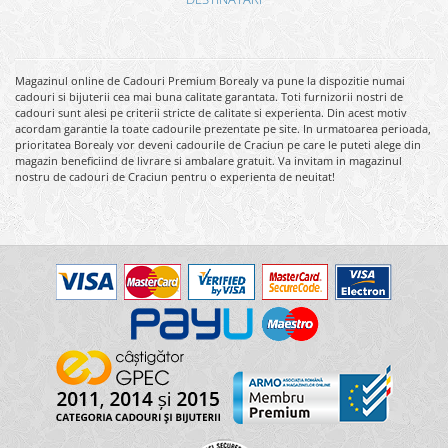
Magazinul online de Cadouri Premium Borealy va pune la dispozitie numai
cadouri si bijuterii cea mai buna calitate garantata. Toti furnizorii nostri de
cadouri sunt alesi pe criterii stricte de calitate si experienta. Din acest motiv
acordam garantie la toate cadourile prezentate pe site. In urmatoarea perioada,
prioritatea Borealy vor deveni cadourile de Craciun pe care le puteti alege din
magazin beneficiind de livrare si ambalare gratuit. Va invitam in magazinul
nostru de cadouri de Craciun pentru o experienta de neuitat!