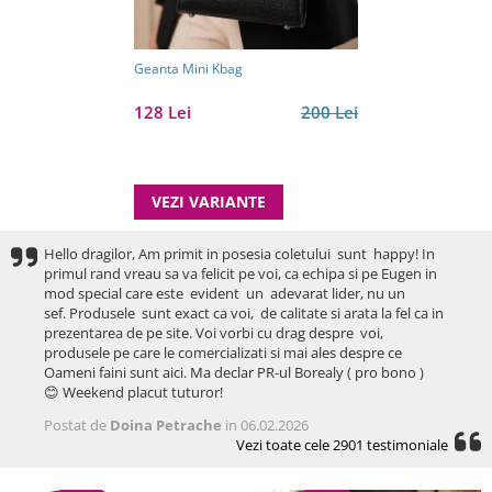
Geanta Mini Kbag
128 Lei
200 Lei
VEZI VARIANTE
Hello dragilor, Am primit in posesia coletului sunt happy! In
primul rand vreau sa va felicit pe voi, ca echipa si pe Eugen in
mod special care este evident un adevarat lider, nu un
sef. Produsele sunt exact ca voi, de calitate si arata la fel ca in
prezentarea de pe site. Voi vorbi cu drag despre voi,
produsele pe care le comercializati si mai ales despre ce
Oameni faini sunt aici. Ma declar PR-ul Borealy ( pro bono )
😊 Weekend placut tuturor!
Postat de
Doina Petrache
in 06.02.2026
Vezi toate cele 2901 testimoniale