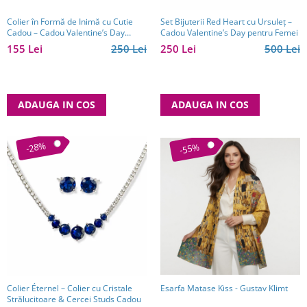
Colier în Formă de Inimă cu Cutie
Set Bijuterii Red Heart cu Ursuleț –
Cadou – Cadou Valentine’s Day
Cadou Valentine’s Day pentru Femei
pentru Femei
155 Lei
250 Lei
250 Lei
500 Lei
ADAUGA IN COS
ADAUGA IN COS
-28%
-55%
Esarfa Matase Kiss - Gustav Klimt
Colier Éternel – Colier cu Cristale
Strălucitoare & Cercei Studs Cadou