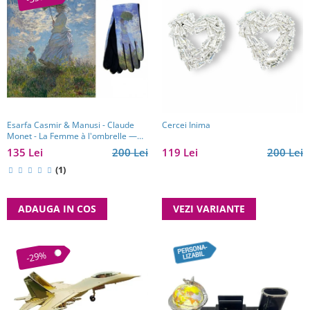
Esarfa Casmir & Manusi - Claude
Cercei Inima
Monet - La Femme à l'ombrelle —
Madame Monet et son fils
135 Lei
200 Lei
119 Lei
200 Lei
(1)
ADAUGA IN COS
VEZI VARIANTE
-29%