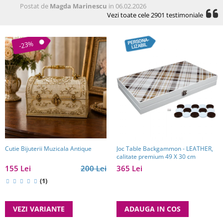
Postat de
Magda Marinescu
in 06.02.2026
Vezi toate cele 2901 testimoniale
-23%
Cutie Bijuterii Muzicala Antique
Joc Table Backgammon - LEATHER,
calitate premium 49 X 30 cm
155 Lei
200 Lei
365 Lei
(1)
VEZI VARIANTE
ADAUGA IN COS