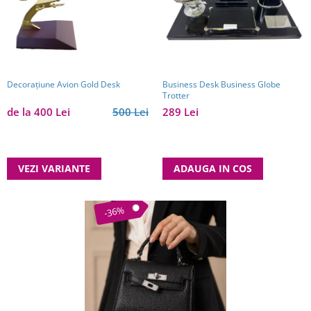
Decorațiune Avion Gold Desk
Business Desk Business Globe
Trotter
de la 400 Lei
500 Lei
289 Lei
VEZI VARIANTE
ADAUGA IN COS
-36%