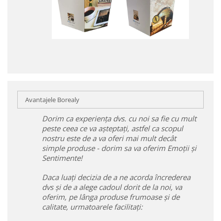
Avantajele Borealy
Dorim ca experiența dvs. cu noi sa fie cu mult
peste ceea ce va așteptați, astfel ca scopul
nostru este de a va oferi mai mult decât
simple produse - dorim sa va oferim Emoții și
Sentimente!
Daca luați decizia de a ne acorda încrederea
dvs și de a alege cadoul dorit de la noi, va
oferim, pe lânga produse frumoase și de
calitate, urmatoarele facilitați: