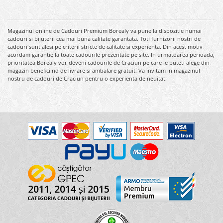
Magazinul online de Cadouri Premium Borealy va pune la dispozitie numai
cadouri si bijuterii cea mai buna calitate garantata. Toti furnizorii nostri de
cadouri sunt alesi pe criterii stricte de calitate si experienta. Din acest motiv
acordam garantie la toate cadourile prezentate pe site. In urmatoarea perioada,
prioritatea Borealy vor deveni cadourile de Craciun pe care le puteti alege din
magazin beneficiind de livrare si ambalare gratuit. Va invitam in magazinul
nostru de cadouri de Craciun pentru o experienta de neuitat!