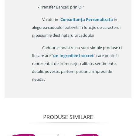
- Transfer Bancar, prin OP
Va oferim
Consultanța Personalizata
în
alegerea cadoulul potrivit, în funcție de caracterul
și pasiunile destinatarului cadoului
Cadourile noastre nu sunt simple produse ci
fiecare are "
un ingredient secret
" care poate fi
reprezentat de frumusețe, calitate, sentimente,
detalii, poveste, parfum, pasiune, impresii de
neuitat
PRODUSE SIMILARE