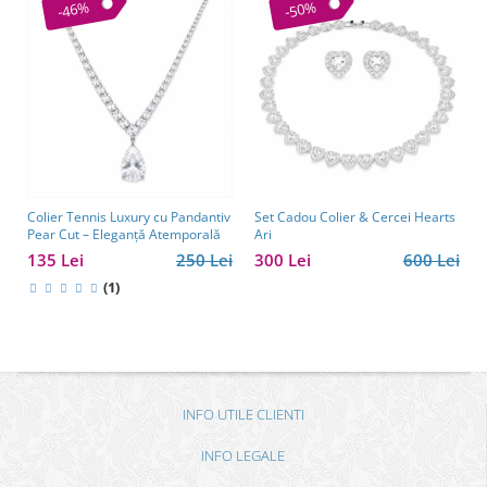
-46%
-50%
Colier Tennis Luxury cu Pandantiv
Set Cadou Colier & Cercei Hearts
Pear Cut – Eleganță Atemporală
Ari
135 Lei
250 Lei
300 Lei
600 Lei
(1)
INFO UTILE CLIENTI
INFO LEGALE