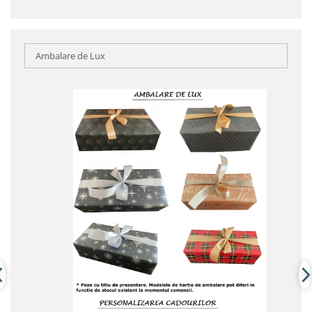
Ambalare de Lux