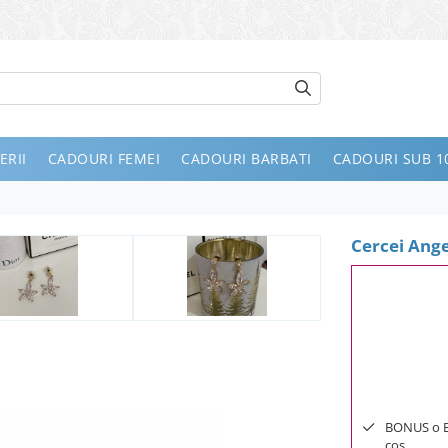
ERII
CADOURI FEMEI
CADOURI BARBATI
CADOURI SUB 10
Cercei Ange
BONUS o Bij
cos.