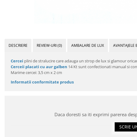
DESCRIERE
REVIEW-URI
(0)
AMBALARE DE LUX
AVANTAJELE 
Cercei
plini de stralucire care adauga un strop de lux si glamour oricar
Cerceii placati cu aur galben
14 Kt sunt confectionati manual si cont
Marime cercei: 3,5 cm x 2 cm
Informatii conformitate produs
Daca doresti sa iti exprimi parerea des
SCRIE U