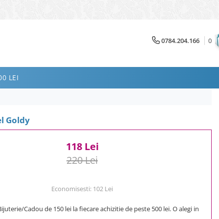
0784.204.166
0
0 LEI
l Goldy
118 Lei
220 Lei
Economisesti:
102
Lei
uterie/Cadou de 150 lei la fiecare achizitie de peste 500 lei. O alegi in