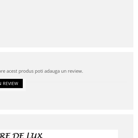
pre acest produs poti adauga un review.
N REVIEW