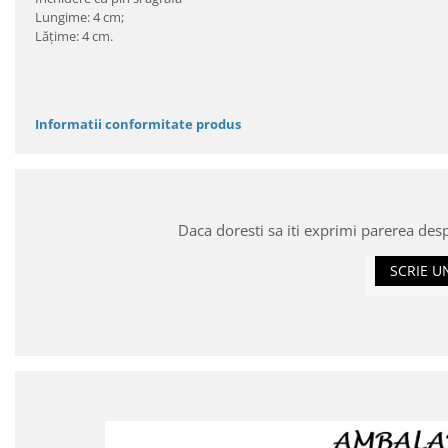
Lungime: 4 cm;
Lăţime: 4 cm.
Informatii conformitate produs
Daca doresti sa iti exprimi parerea des
SCRIE U