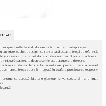
BOREALY
baroque şi reflectă în strălucirea sa farmecul şi luxul epocii jazz.
n cuceritor buchet de sclipiri ce conturează această broşă de referinţă.
til şi este minuţios încrustată cu cristale zirconiu. O piesă cu adevărat
 domnişoară pasionată de accesoriile exuberante şi-o doreşte.
e broşa în stânga decolteului, aceasta mai poate fi fixată la reverul
e asemenea, broşa poate fi integrată în coafura purtătoarei, respectiv
, şi anume că această bijuterie glamour îşi va scoate din anonimat
ce.
elegantă!