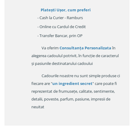
Platești Ușor
, cum preferi
- Cash la Curier - Ramburs
- Online cu Cardul de Credit
- Transfer Bancar, prin OP
Va oferim
Consultanța Personalizata
în
alegerea cadoulul potrivit, în funcție de caracterul
și pasiunile destinatarului cadoului
Cadourile noastre nu sunt simple produse ci
fiecare are "
un ingredient secret
" care poate fi
reprezentat de frumusețe, calitate, sentimente,
detalii, poveste, parfum, pasiune, impresii de
neuitat