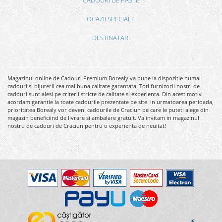
CADOURI DE PASTE
OCAZII SPECIALE
DESTINATARI
Magazinul online de Cadouri Premium Borealy va pune la dispozitie numai
cadouri si bijuterii cea mai buna calitate garantata. Toti furnizorii nostri de
cadouri sunt alesi pe criterii stricte de calitate si experienta. Din acest motiv
acordam garantie la toate cadourile prezentate pe site. In urmatoarea perioada,
prioritatea Borealy vor deveni cadourile de Craciun pe care le puteti alege din
magazin beneficiind de livrare si ambalare gratuit. Va invitam in magazinul
nostru de cadouri de Craciun pentru o experienta de neuitat!