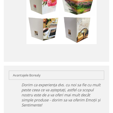
Avantajele Borealy
Dorim ca experiența dvs. cu noi sa fie cu mult
peste ceea ce va așteptați, astfel ca scopul
nostru este de a va oferi mai mult decât
simple produse - dorim sa va oferim Emoții și
Sentimente!