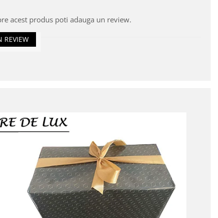
pre acest produs poti adauga un review.
N REVIEW