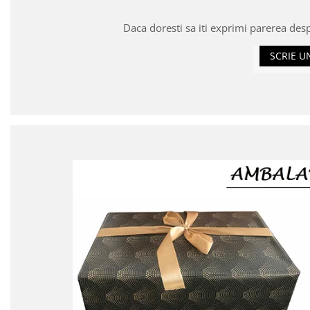
Daca doresti sa iti exprimi parerea des
SCRIE U