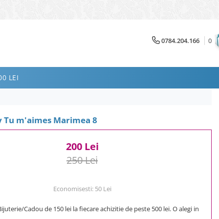
0784.204.166
0
0 LEI
ly Tu m'aimes Marimea 8
200 Lei
250 Lei
Economisesti:
50
Lei
uterie/Cadou de 150 lei la fiecare achizitie de peste 500 lei. O alegi in