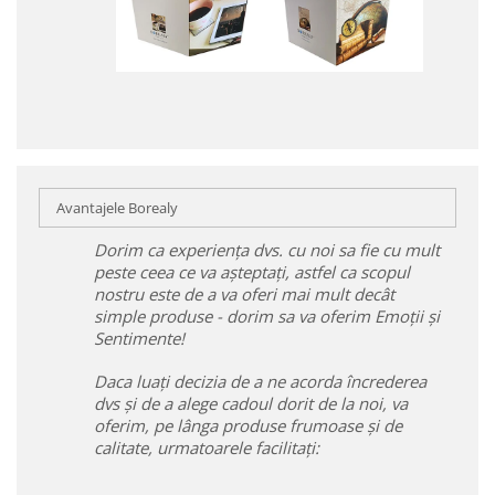
Avantajele Borealy
Dorim ca experiența dvs. cu noi sa fie cu mult
peste ceea ce va așteptați, astfel ca scopul
nostru este de a va oferi mai mult decât
simple produse - dorim sa va oferim Emoții și
Sentimente!
Daca luați decizia de a ne acorda încrederea
dvs și de a alege cadoul dorit de la noi, va
oferim, pe lânga produse frumoase și de
calitate, urmatoarele facilitați: