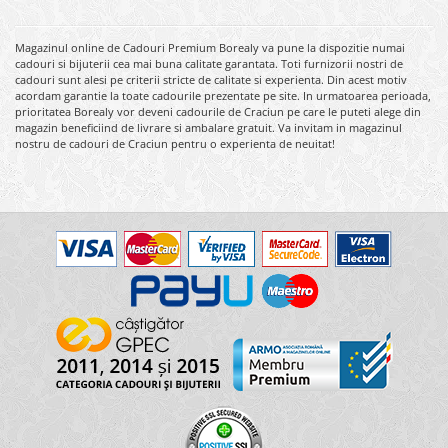
Magazinul online de Cadouri Premium Borealy va pune la dispozitie numai
cadouri si bijuterii cea mai buna calitate garantata. Toti furnizorii nostri de
cadouri sunt alesi pe criterii stricte de calitate si experienta. Din acest motiv
acordam garantie la toate cadourile prezentate pe site. In urmatoarea perioada,
prioritatea Borealy vor deveni cadourile de Craciun pe care le puteti alege din
magazin beneficiind de livrare si ambalare gratuit. Va invitam in magazinul
nostru de cadouri de Craciun pentru o experienta de neuitat!