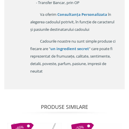
- Transfer Bancar, prin OP
Va oferim
Consultanța Personalizata
în
alegerea cadoulul potrivit, în funcție de caracterul
și pasiunile destinatarului cadoului
Cadourile noastre nu sunt simple produse ci
fiecare are "
un ingredient secret
" care poate fi
reprezentat de frumusețe, calitate, sentimente,
detalii, poveste, parfum, pasiune, impresii de
neuitat
PRODUSE SIMILARE
-46%
-50%