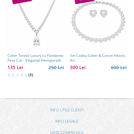
Colier Tennis Luxury cu Pandantiv
Set Cadou Colier & Cercei Hearts
Pear Cut – Eleganță Atemporală
Ari
135 Lei
250 Lei
300 Lei
600 Lei
(1)
INFO UTILE CLIENTI
INFO LEGALE
DATE COMERCIALE