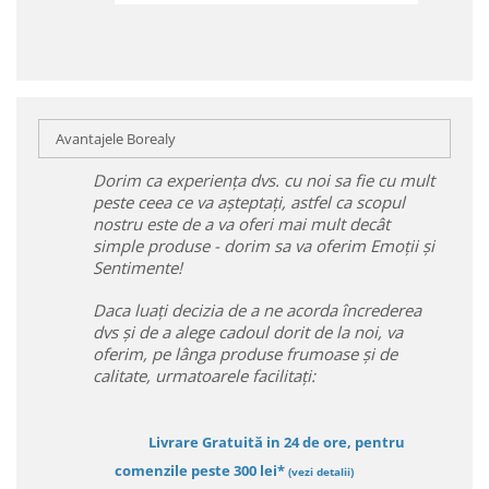
Avantajele Borealy
Dorim ca experiența dvs. cu noi sa fie cu mult
peste ceea ce va așteptați, astfel ca scopul
nostru este de a va oferi mai mult decât
simple produse - dorim sa va oferim Emoții și
Sentimente!
Daca luați decizia de a ne acorda încrederea
dvs și de a alege cadoul dorit de la noi, va
oferim, pe lânga produse frumoase și de
calitate, urmatoarele facilitați:
Livrare Gratuită in 24 de ore, pentru
comenzile peste 300 lei*
(vezi detalii)