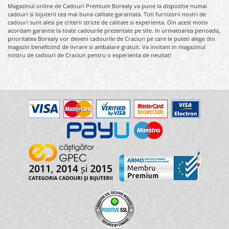
Magazinul online de Cadouri Premium Borealy va pune la dispozitie numai
cadouri si bijuterii cea mai buna calitate garantata. Toti furnizorii nostri de
cadouri sunt alesi pe criterii stricte de calitate si experienta. Din acest motiv
acordam garantie la toate cadourile prezentate pe site. In urmatoarea perioada,
prioritatea Borealy vor deveni cadourile de Craciun pe care le puteti alege din
magazin beneficiind de livrare si ambalare gratuit. Va invitam in magazinul
nostru de cadouri de Craciun pentru o experienta de neuitat!