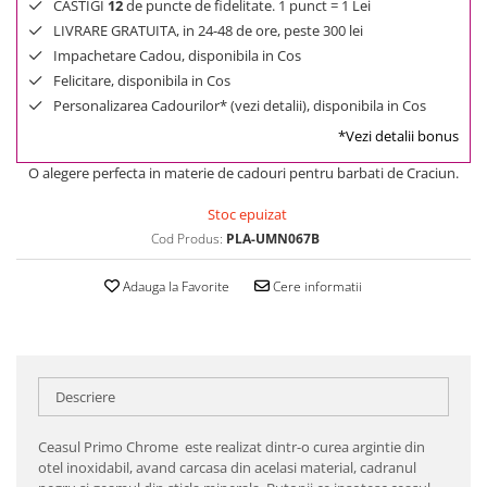
CASTIGI
12
de puncte de fidelitate. 1 punct = 1 Lei
LIVRARE GRATUITA, in 24-48 de ore, peste 300 lei
Impachetare Cadou, disponibila in Cos
Felicitare, disponibila in Cos
Personalizarea Cadourilor* (vezi detalii), disponibila in Cos
*Vezi detalii bonus
O alegere perfecta in materie de cadouri pentru barbati de Craciun.
Stoc epuizat
Cod Produs:
PLA-UMN067B
Adauga la Favorite
Cere informatii
Descriere
Ceasul Primo Chrome este realizat dintr-o curea argintie din
otel inoxidabil, avand carcasa din acelasi material, cadranul