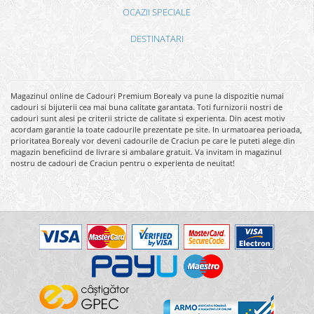
OCAZII SPECIALE
DESTINATARI
Magazinul online de Cadouri Premium Borealy va pune la dispozitie numai
cadouri si bijuterii cea mai buna calitate garantata. Toti furnizorii nostri de
cadouri sunt alesi pe criterii stricte de calitate si experienta. Din acest motiv
acordam garantie la toate cadourile prezentate pe site. In urmatoarea perioada,
prioritatea Borealy vor deveni cadourile de Craciun pe care le puteti alege din
magazin beneficiind de livrare si ambalare gratuit. Va invitam in magazinul
nostru de cadouri de Craciun pentru o experienta de neuitat!