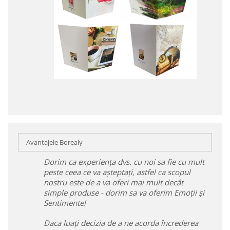
Avantajele Borealy
Dorim ca experiența dvs. cu noi sa fie cu mult
peste ceea ce va așteptați, astfel ca scopul
nostru este de a va oferi mai mult decât
simple produse - dorim sa va oferim Emoții și
Sentimente!
Daca luați decizia de a ne acorda încrederea