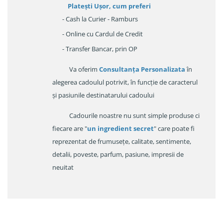
Platești Ușor
, cum preferi
- Cash la Curier - Ramburs
- Online cu Cardul de Credit
- Transfer Bancar, prin OP
Va oferim
Consultanța Personalizata
în
alegerea cadoulul potrivit, în funcție de caracterul
și pasiunile destinatarului cadoului
Cadourile noastre nu sunt simple produse ci
fiecare are "
un ingredient secret
" care poate fi
reprezentat de frumusețe, calitate, sentimente,
detalii, poveste, parfum, pasiune, impresii de
neuitat