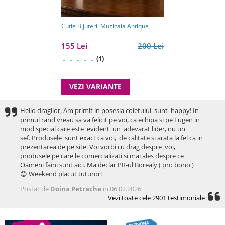
Cutie Bijuterii Muzicala Antique
155 Lei
200 Lei
(1)
VEZI VARIANTE
Hello dragilor, Am primit in posesia coletului sunt happy! In
primul rand vreau sa va felicit pe voi, ca echipa si pe Eugen in
mod special care este evident un adevarat lider, nu un
sef. Produsele sunt exact ca voi, de calitate si arata la fel ca in
prezentarea de pe site. Voi vorbi cu drag despre voi,
produsele pe care le comercializati si mai ales despre ce
Oameni faini sunt aici. Ma declar PR-ul Borealy ( pro bono )
😊 Weekend placut tuturor!
Postat de
Doina Petrache
in 06.02.2026
Vezi toate cele 2901 testimoniale