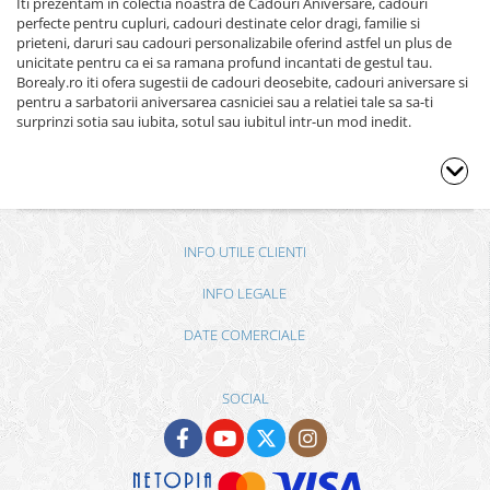
Iti prezentam in colectia noastra de Cadouri Aniversare, cadouri
perfecte pentru cupluri, cadouri destinate celor dragi, familie si
prieteni, daruri sau cadouri personalizabile oferind astfel un plus de
unicitate pentru ca ei sa ramana profund incantati de gestul tau.
Borealy.ro iti ofera sugestii de cadouri deosebite, cadouri aniversare si
pentru a sarbatorii aniversarea casniciei sau a relatiei tale sa sa-ti
surprinzi sotia sau iubita, sotul sau iubitul intr-un mod inedit.
INFO UTILE CLIENTI
INFO LEGALE
DATE COMERCIALE
SOCIAL