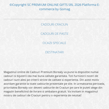
©Copyright SC PREMIUM ONLINE GIFTS SRL 2026
Platforma E-
commerce by Gomag
CADOURI CRACIUN
CADOURI DE PASTE
OCAZII SPECIALE
DESTINATARI
Magazinul online de Cadouri Premium Borealy va pune la dispozitie numai
cadouri si bijuterii cea mai buna calitate garantata. Toti furnizorii nostri de
cadouri sunt alesi pe criterii stricte de calitate si experienta. Din acest motiv
acordam garantie la toate cadourile prezentate pe site. In urmatoarea perioada,
prioritatea Borealy vor deveni cadourile de Craciun pe care le puteti alege din
magazin beneficiind de livrare si ambalare gratuit. Va invitam in magazinul
nostru de cadouri de Craciun pentru o experienta de neuitat!