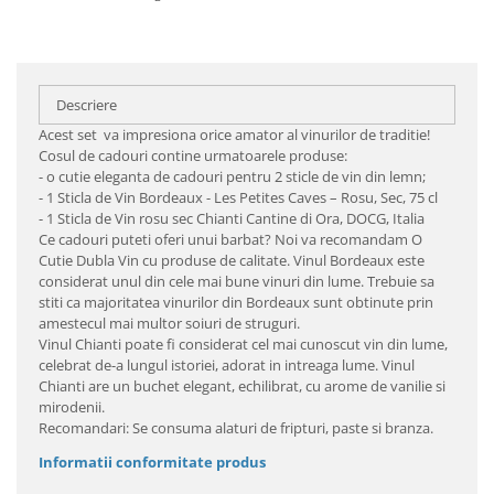
Descriere
Acest set va impresiona orice amator al vinurilor de traditie!
Cosul de cadouri contine urmatoarele produse:
- o cutie eleganta de cadouri pentru 2 sticle de vin din lemn;
- 1 Sticla de Vin Bordeaux - Les Petites Caves – Rosu, Sec, 75 cl
- 1 Sticla de Vin rosu sec Chianti Cantine di Ora, DOCG, Italia
Ce cadouri puteti oferi unui barbat? Noi va recomandam O
Cutie Dubla Vin cu produse de calitate. Vinul Bordeaux este
considerat unul din cele mai bune vinuri din lume. Trebuie sa
stiti ca majoritatea vinurilor din Bordeaux sunt obtinute prin
amestecul mai multor soiuri de struguri.
Vinul Chianti poate fi considerat cel mai cunoscut vin din lume,
celebrat de-a lungul istoriei, adorat in intreaga lume. Vinul
Chianti are un buchet elegant, echilibrat, cu arome de vanilie si
mirodenii.
Recomandari: Se consuma alaturi de fripturi, paste si branza.
Informatii conformitate produs