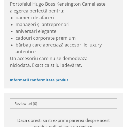
Portofelul Hugo Boss Kensington Camel este
alegerea perfectă pentru:
oameni de afaceri
manageri și antreprenori
aniversări elegante
cadouri corporate premium
bărbați care apreciază accesoriile luxury
autentice
Un accesoriu care nu se demodează
niciodată. Exact ca stilul adevărat.
Informatii conformitate produs
Review-uri
(0)
Daca doresti sa iti exprimi parerea despre acest
produs poti adauga un review.