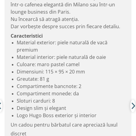
într-o cafenea elegantă din Milano sau într-un
lounge business din Paris.
Nu încearcă să atragă atenția.
Dar vorbește despre succes prin fiecare detaliu.
Caracteristici
Material exterior: piele naturală de vacă
premium
Material interior: piele naturală de oaie
Culoare: maro pastel camel
Dimensiuni: 115 × 95 × 20 mm
Greutate: 81 g
Compartimente bancnote: 2
Compartiment monede: da
Sloturi carduri: 8
Design slim și elegant
Logo Hugo Boss exterior și interior
Un cadou pentru bărbatul care apreciază luxul
discret