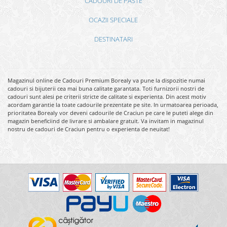
CADOURI DE PASTE
OCAZII SPECIALE
DESTINATARI
Magazinul online de Cadouri Premium Borealy va pune la dispozitie numai
cadouri si bijuterii cea mai buna calitate garantata. Toti furnizorii nostri de
cadouri sunt alesi pe criterii stricte de calitate si experienta. Din acest motiv
acordam garantie la toate cadourile prezentate pe site. In urmatoarea perioada,
prioritatea Borealy vor deveni cadourile de Craciun pe care le puteti alege din
magazin beneficiind de livrare si ambalare gratuit. Va invitam in magazinul
nostru de cadouri de Craciun pentru o experienta de neuitat!