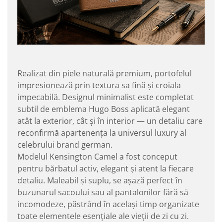
Realizat din piele naturală premium, portofelul
impresionează prin textura sa fină și croiala
impecabilă. Designul minimalist este completat
subtil de emblema Hugo Boss aplicată elegant
atât la exterior, cât și în interior — un detaliu care
reconfirmă apartenența la universul luxury al
celebrului brand german.
Modelul Kensington Camel a fost conceput
pentru bărbatul activ, elegant și atent la fiecare
detaliu. Maleabil și suplu, se așază perfect în
buzunarul sacoului sau al pantalonilor fără să
incomodeze, păstrând în același timp organizate
toate elementele esențiale ale vieții de zi cu zi.