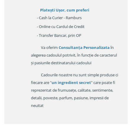
Platești Ușor
, cum preferi
- Cash la Curier - Ramburs
- Online cu Cardul de Credit
- Transfer Bancar, prin OP
Va oferim
Consultanța Personalizata
în
alegerea cadoulul potrivit, în funcție de caracterul
și pasiunile destinatarului cadoului
Cadourile noastre nu sunt simple produse ci
fiecare are "
un ingredient secret
" care poate fi
reprezentat de frumusețe, calitate, sentimente,
detalii, poveste, parfum, pasiune, impresii de
neuitat