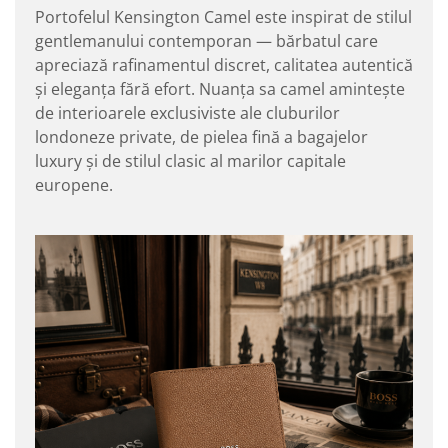
Portofelul Kensington Camel este inspirat de stilul
gentlemanului contemporan — bărbatul care
apreciază rafinamentul discret, calitatea autentică
și eleganța fără efort. Nuanța sa camel amintește
de interioarele exclusiviste ale cluburilor
londoneze private, de pielea fină a bagajelor
luxury și de stilul clasic al marilor capitale
europene.