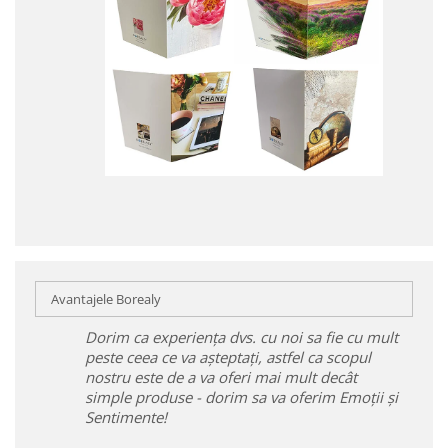
Avantajele Borealy
Dorim ca experiența dvs. cu noi sa fie cu mult
peste ceea ce va așteptați, astfel ca scopul
nostru este de a va oferi mai mult decât
simple produse - dorim sa va oferim Emoții și
Sentimente!