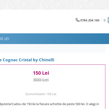
0784.204.166
0
0 LEI
e Cognac Cristal by Chinelli
150 Lei
300 Lei
Economisesti:
150
Lei
uterie/Cadou de 150 lei la fiecare achizitie de peste 500 lei. O alegi in