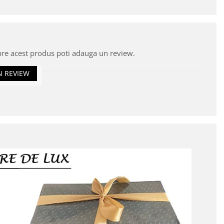
pre acest produs poti adauga un review.
N REVIEW