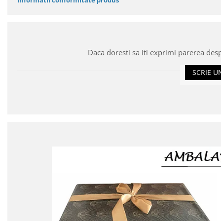
Daca doresti sa iti exprimi parerea des
SCRIE U