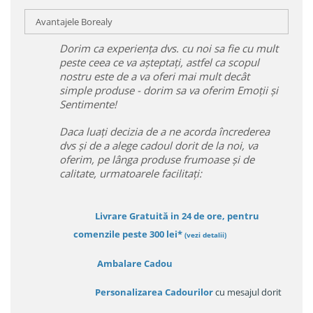
Avantajele Borealy
Dorim ca experiența dvs. cu noi sa fie cu mult
peste ceea ce va așteptați, astfel ca scopul
nostru este de a va oferi mai mult decât
simple produse - dorim sa va oferim Emoții și
Sentimente!
Daca luați decizia de a ne acorda încrederea
dvs și de a alege cadoul dorit de la noi, va
oferim, pe lânga produse frumoase și de
calitate, urmatoarele facilitați:
Livrare Gratuită in 24 de ore, pentru
comenzile peste 300 lei*
(vezi detalii)
Ambalare Cadou
Personalizarea Cadourilor
cu mesajul dorit