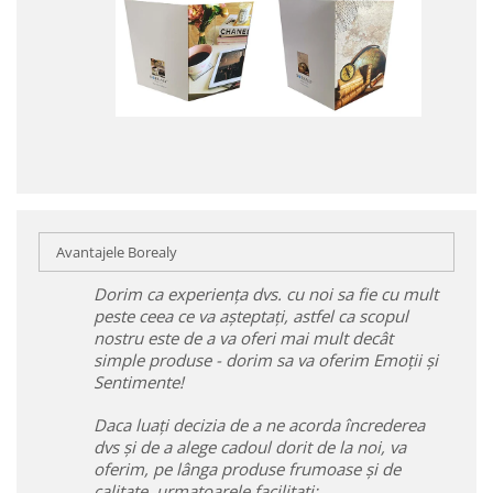
Avantajele Borealy
Dorim ca experiența dvs. cu noi sa fie cu mult
peste ceea ce va așteptați, astfel ca scopul
nostru este de a va oferi mai mult decât
simple produse - dorim sa va oferim Emoții și
Sentimente!
Daca luați decizia de a ne acorda încrederea
dvs și de a alege cadoul dorit de la noi, va
oferim, pe lânga produse frumoase și de
calitate, urmatoarele facilitați: