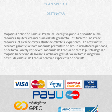
OCAZII SPECIALE
DESTINATARI
Magazinul online de Cadouri Premium Borealy va pune la dispozitie numai
cadouri si bijuterii cea mai buna calitate garantata. Toti furnizorii nostri de
cadouri sunt alesi pe criterii stricte de calitate si experienta. Din acest motiv
acordam garantie la toate cadourile prezentate pe site. In urmatoarea perioada,
prioritatea Borealy vor deveni cadourile de Craciun pe care le puteti alege din
magazin beneficiind de livrare si ambalare gratuit. Va invitam in magazinul
nostru de cadouri de Craciun pentru o experienta de neuitat!