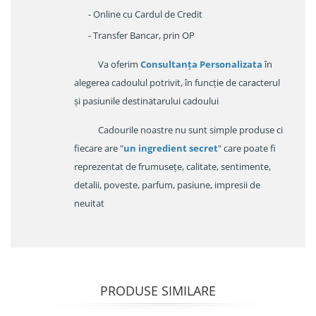
- Online cu Cardul de Credit
- Transfer Bancar, prin OP
Va oferim
Consultanța Personalizata
în
alegerea cadoulul potrivit, în funcție de caracterul
și pasiunile destinatarului cadoului
Cadourile noastre nu sunt simple produse ci
fiecare are "
un ingredient secret
" care poate fi
reprezentat de frumusețe, calitate, sentimente,
detalii, poveste, parfum, pasiune, impresii de
neuitat
PRODUSE SIMILARE