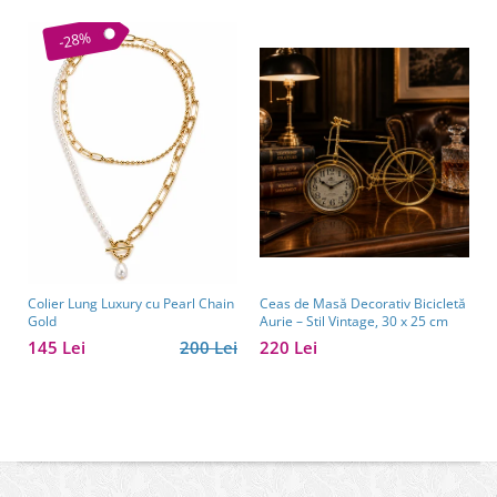
-28%
Colier Lung Luxury cu Pearl Chain
Ceas de Masă Decorativ Bicicletă
Gold
Aurie – Stil Vintage, 30 x 25 cm
145 Lei
200 Lei
220 Lei