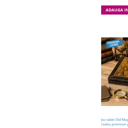
ADAUGA I
Joc table Old Map
cadou premium pe