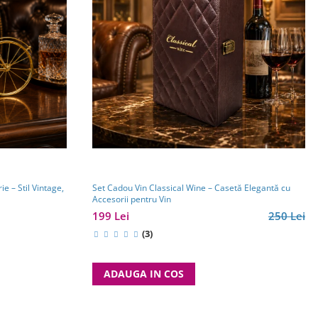
e – Stil Vintage,
Set Cadou Vin Classical Wine – Casetă Elegantă cu
Accesorii pentru Vin
199 Lei
250 Lei
(3)
ADAUGA IN COS