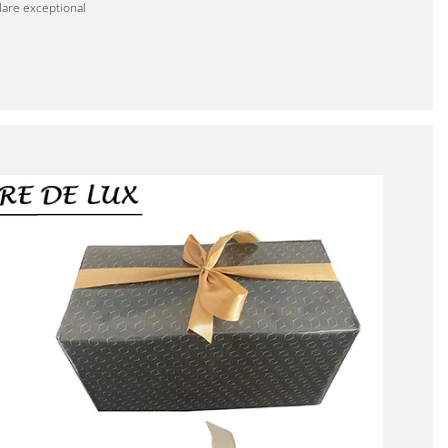
lare exceptional