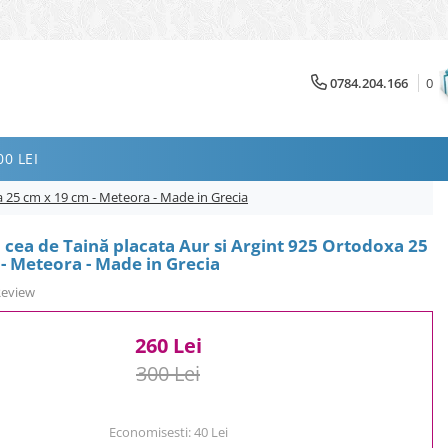
0784.204.166
0
0 LEI
a 25 cm x 19 cm - Meteora - Made in Grecia
 cea de Taină placata Aur si Argint 925 Ortodoxa 25
- Meteora - Made in Grecia
Review
260 Lei
300 Lei
Economisesti:
40
Lei