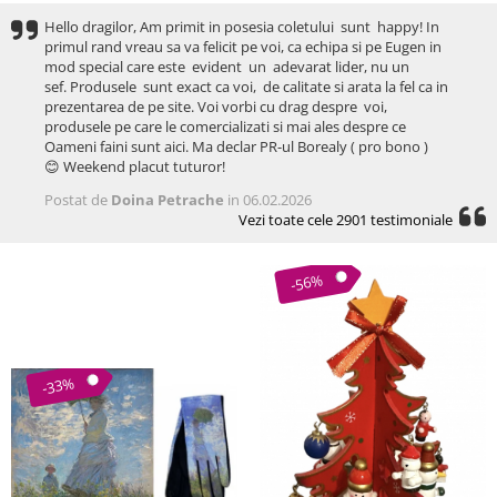
Hello dragilor, Am primit in posesia coletului sunt happy! In
primul rand vreau sa va felicit pe voi, ca echipa si pe Eugen in
mod special care este evident un adevarat lider, nu un
sef. Produsele sunt exact ca voi, de calitate si arata la fel ca in
prezentarea de pe site. Voi vorbi cu drag despre voi,
produsele pe care le comercializati si mai ales despre ce
Oameni faini sunt aici. Ma declar PR-ul Borealy ( pro bono )
😊 Weekend placut tuturor!
Postat de
Doina Petrache
in 06.02.2026
Vezi toate cele 2901 testimoniale
-56%
-33%