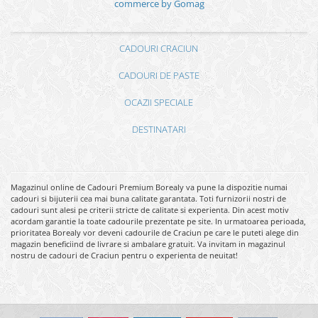
commerce by Gomag
CADOURI CRACIUN
CADOURI DE PASTE
OCAZII SPECIALE
DESTINATARI
Magazinul online de Cadouri Premium Borealy va pune la dispozitie numai
cadouri si bijuterii cea mai buna calitate garantata. Toti furnizorii nostri de
cadouri sunt alesi pe criterii stricte de calitate si experienta. Din acest motiv
acordam garantie la toate cadourile prezentate pe site. In urmatoarea perioada,
prioritatea Borealy vor deveni cadourile de Craciun pe care le puteti alege din
magazin beneficiind de livrare si ambalare gratuit. Va invitam in magazinul
nostru de cadouri de Craciun pentru o experienta de neuitat!