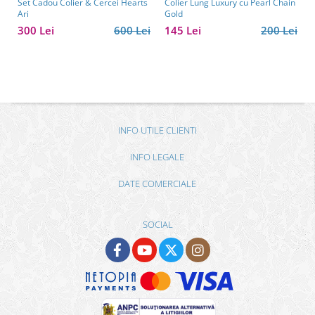
Set Cadou Colier & Cercei Hearts
Colier Lung Luxury cu Pearl Chain
Ari
Gold
300 Lei
600 Lei
145 Lei
200 Lei
INFO UTILE CLIENTI
INFO LEGALE
DATE COMERCIALE
SOCIAL