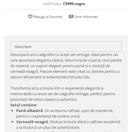
Cod Produs:
C9490-negru
Adauga la Favorite
Cere informatii
Descriere
Descoperă arta caligrafiei cu acest set vintage, ideal pentru cei
care apreciază eleganța clasică. Setul include o pană, cinci penite
de rezervă, un suport elegant pentru pană și o sticluță de
cerneală neagră. Fiecare element este creat cu atenție pentru a
aduce rafinament și autenticitate biroului tău.
Transformă arta scrisului într-o experiență elegantă și
memorabilă cu acest set de caligrafie vintage, perfect pentru
pasionații de stiluri clasice și autentice.
Setul conține:
Pană albastră
: Un accesoriu rafinat, ușor de manevrat,
pentru o experiență de scriere unică.
Cerneală neagră
: Sticluța inclusă oferă o calitate excelentă
a scrisului și un plus de autenticitate.