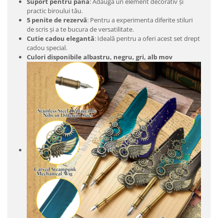
Suport pentru pană
: Adaugă un element decorativ și
practic biroului tău.
5 penite de rezervă
: Pentru a experimenta diferite stiluri
de scris și a te bucura de versatilitate.
Cutie cadou elegantă
: Ideală pentru a oferi acest set drept
cadou special.
Culori disponibile albastru, negru, gri, alb mov