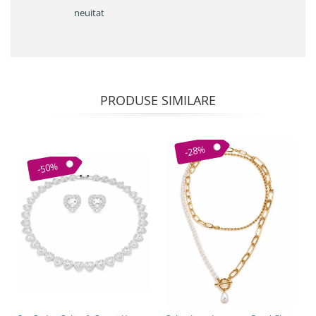
neuitat
PRODUSE SIMILARE
-28%
-50%