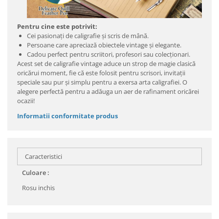
Pentru cine este potrivit:
Cei pasionați de caligrafie și scris de mână.
Persoane care apreciază obiectele vintage și elegante.
Cadou perfect pentru scriitori, profesori sau colecționari.
Acest set de caligrafie vintage aduce un strop de magie clasică
oricărui moment, fie că este folosit pentru scrisori, invitații
speciale sau pur și simplu pentru a exersa arta caligrafiei. O
alegere perfectă pentru a adăuga un aer de rafinament oricărei
ocazii!
Informatii conformitate produs
Caracteristici
Culoare :
Rosu inchis