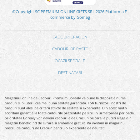
©Copyright SC PREMIUM ONLINE GIFTS SRL 2026
Platforma E-
commerce by Gomag
CADOURI CRACIUN
CADOURI DE PASTE
OCAZII SPECIALE
DESTINATARI
Magazinul online de Cadouri Premium Borealy va pune la dispozitie numai
cadouri si bijuterii cea mai buna calitate garantata. Toti furnizorii nostri de
cadouri sunt alesi pe criterii stricte de calitate si experienta. Din acest motiv
acordam garantie la toate cadourile prezentate pe site. In urmatoarea perioada,
prioritatea Borealy vor deveni cadourile de Craciun pe care le puteti alege din
magazin beneficiind de livrare si ambalare gratuit. Va invitam in magazinul
nostru de cadouri de Craciun pentru o experienta de neuitat!