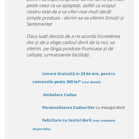
peste ceea ce va așteptați, astfel ca scopul
nostru este de a va oferi mai mult decât
simple produse - dorim sa va oferim Emoții și
Sentimente!
Daca luați decizia de a ne acorda încrederea
dvs și de a alege cadoul dorit de la noi, va
oferim, pe lânga produse frumoase și de
calitate, urmatoarele facilitați:
Livrare Gratuită in 24 de ore, pentru
comenzile peste 300 lei*
(vezi detalii)
Ambalare Cadou
Personalizarea Cadourilor
cu mesajul dorit
Felicitare cu textul dorit
(
vezi modelele
disponibile
)