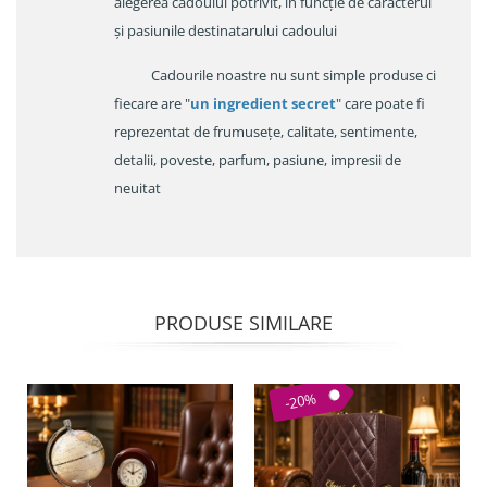
alegerea cadoulul potrivit, în funcție de caracterul
și pasiunile destinatarului cadoului
Cadourile noastre nu sunt simple produse ci
fiecare are "
un ingredient secret
" care poate fi
reprezentat de frumusețe, calitate, sentimente,
detalii, poveste, parfum, pasiune, impresii de
neuitat
PRODUSE SIMILARE
-20%