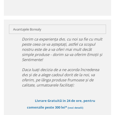
Avantajele Borealy
Dorim ca experiența dvs. cu noi sa fie cu mult
peste ceea ce va așteptați, astfel ca scopul
nostru este de a va oferi mai mult decât
simple produse - dorim sa va oferim Emoții și
Sentimente!
Daca luați decizia de a ne acorda încrederea
dvs și de a alege cadoul dorit de la noi, va
oferim, pe lânga produse frumoase și de
calitate, urmatoarele facilitați:
Livrare Gratuită in 24 de ore, pentru
comenzile peste 300 lei*
(vezi detalii)