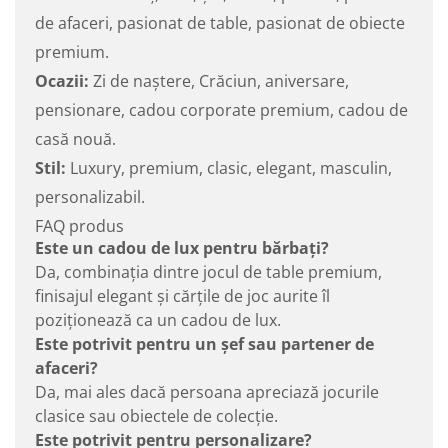
de afaceri, pasionat de table, pasionat de obiecte
premium.
Ocazii:
Zi de naștere, Crăciun, aniversare,
pensionare, cadou corporate premium, cadou de
casă nouă.
Stil:
Luxury, premium, clasic, elegant, masculin,
personalizabil.
FAQ produs
Este un cadou de lux pentru bărbați?
Da, combinația dintre jocul de table premium,
finisajul elegant și cărțile de joc aurite îl
poziționează ca un cadou de lux.
Este potrivit pentru un șef sau partener de
afaceri?
Da, mai ales dacă persoana apreciază jocurile
clasice sau obiectele de colecție.
Este potrivit pentru personalizare?