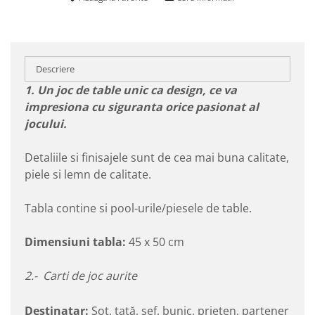
Descriere
1. Un joc de table unic ca design, ce va
impresiona cu siguranta orice pasionat al
jocului.
Detaliile si finisajele sunt de cea mai buna calitate,
piele si lemn de calitate.
Tabla contine si pool-urile/piesele de table.
Dimensiuni tabla:
45 x 50 cm
2.- Carti de joc aurite
Destinatar:
Soț, tată, șef, bunic, prieten, partener