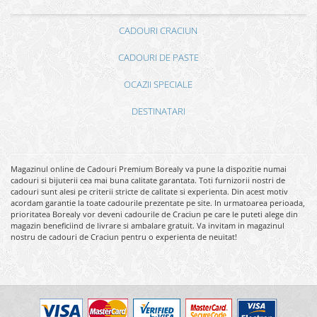
CADOURI CRACIUN
CADOURI DE PASTE
OCAZII SPECIALE
DESTINATARI
Magazinul online de Cadouri Premium Borealy va pune la dispozitie numai
cadouri si bijuterii cea mai buna calitate garantata. Toti furnizorii nostri de
cadouri sunt alesi pe criterii stricte de calitate si experienta. Din acest motiv
acordam garantie la toate cadourile prezentate pe site. In urmatoarea perioada,
prioritatea Borealy vor deveni cadourile de Craciun pe care le puteti alege din
magazin beneficiind de livrare si ambalare gratuit. Va invitam in magazinul
nostru de cadouri de Craciun pentru o experienta de neuitat!