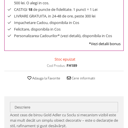
500 lei. O alegi in cos.
CASTIGI
18
de puncte de fidelitate. 1 punct = 1 Lei
LIVRARE GRATUITA, in 24-48 de ore, peste 300 lei
Impachetare Cadou, disponibila in Cos
Felicitare, disponibila in Cos
Personalizarea Cadourilor* (vezi detalii), disponibila in Cos
*Vezi detalii bonus
Stoc epuizat
Cod Produs:
FH189
Adauga la Favorite
Cere informatii
Descriere
Acest ceas de birou Gold Adler cu Soclu si mecanism vizibil este
mai mult decât un simplu obiect decorativ – este o declarație de
stil, rafinament și gust desăvârșit.