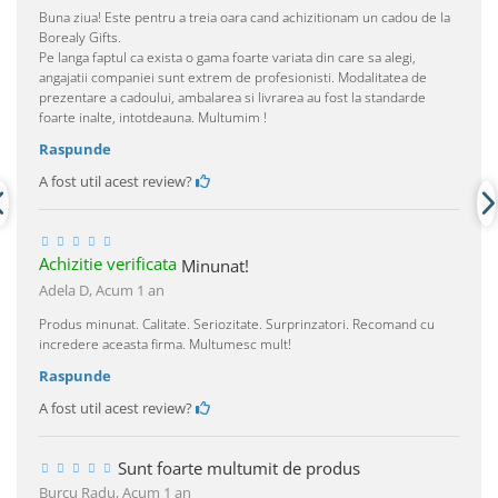
Buna ziua! Este pentru a treia oara cand achizitionam un cadou de la
Borealy Gifts.
Pe langa faptul ca exista o gama foarte variata din care sa alegi,
angajatii companiei sunt extrem de profesionisti. Modalitatea de
prezentare a cadoului, ambalarea si livrarea au fost la standarde
foarte inalte, intotdeauna. Multumim !
Raspunde
A fost util acest review?
Achizitie verificata
Minunat!
Adela D,
Acum 1 an
Produs minunat. Calitate. Seriozitate. Surprinzatori. Recomand cu
incredere aceasta firma. Multumesc mult!
Raspunde
A fost util acest review?
Sunt foarte multumit de produs
Burcu Radu,
Acum 1 an