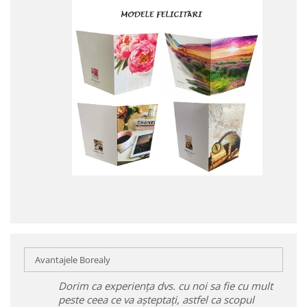
Avantajele Borealy
Dorim ca experiența dvs. cu noi sa fie cu mult
peste ceea ce va așteptați, astfel ca scopul