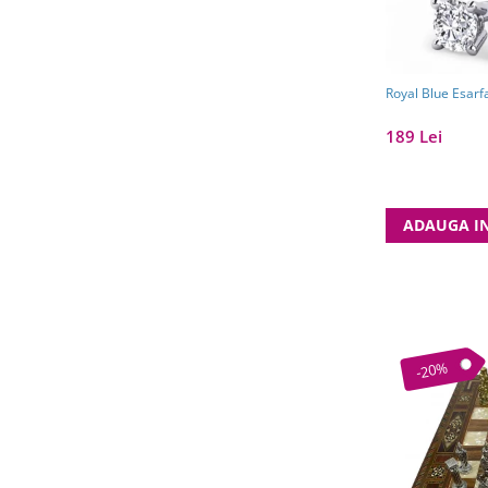
Royal Blue Esarf
189 Lei
ADAUGA I
-20%