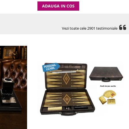
ADAUGA IN COS
Vezi toate cele 2901 testimoniale