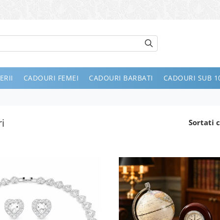
ERII
CADOURI FEMEI
CADOURI BARBATI
CADOURI SUB 10
i
Sortati c