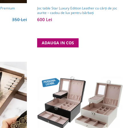
Joc table Star Luxury Edition Leather cu cărți de joc
k Premium
aurite – cadou de lux pentru bărbați
600 Lei
350 Lei
ADAUGA IN COS