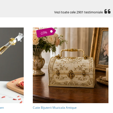
Vezi toate cele 2901 testimoniale
-23%
hen
Cutie Bijuterii Muzicala Antique