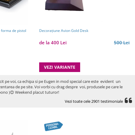
Decorațiune Avion Gold Desk
 forma de pistol
de la 400 Lei
500 Lei
VEZI VARIANTE
icit pe voi, ca echipa si pe Eugen in mod special care este evident un
rezentarea de pe site. Voi vorbi cu drag despre voi, produsele pe care le
ro bono )😊 Weekend placut tuturor!
Vezi toate cele 2901 testimoniale