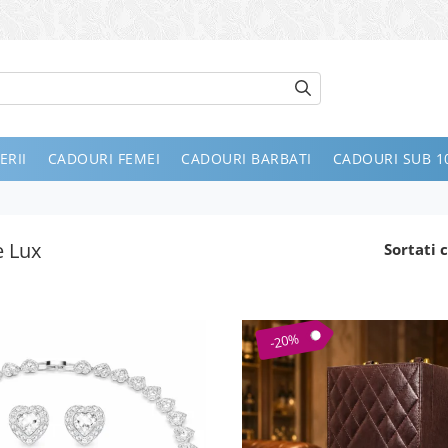
ERII
CADOURI FEMEI
CADOURI BARBATI
CADOURI SUB 10
e Lux
Sortati c
-20%