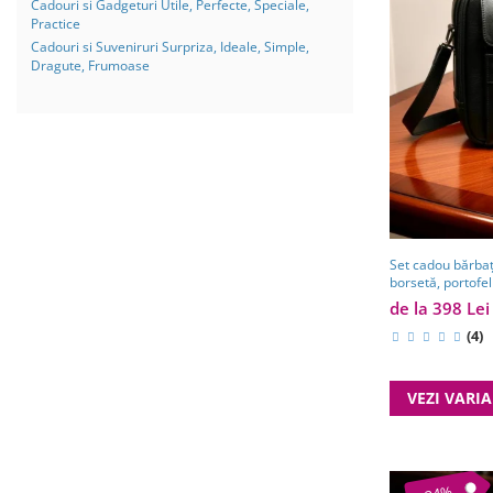
Cadouri si Gadgeturi Utile, Perfecte, Speciale,
Practice
Cadouri si Suveniruri Surpriza, Ideale, Simple,
Dragute, Frumoase
Set cadou bărbaț
borsetă, portofe
de la 398 Lei
(4)
VEZI VARI