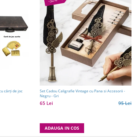
-32%
cu cărți de joc
Set Cadou Caligrafie Vintage cu Pana si Accesorii -
Negru - Gri
65 Lei
95 Lei
ADAUGA IN COS