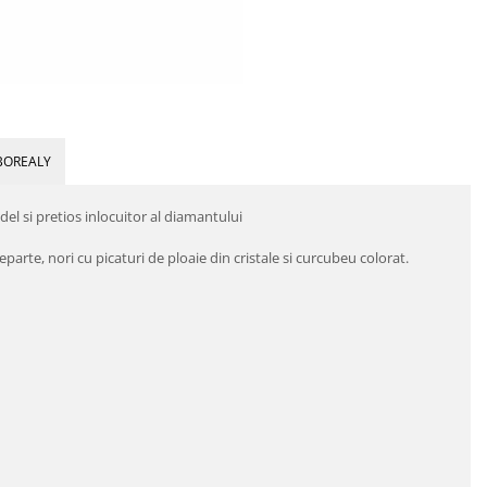
BOREALY
del si pretios inlocuitor al diamantului
rte, nori cu picaturi de ploaie din cristale si curcubeu colorat.