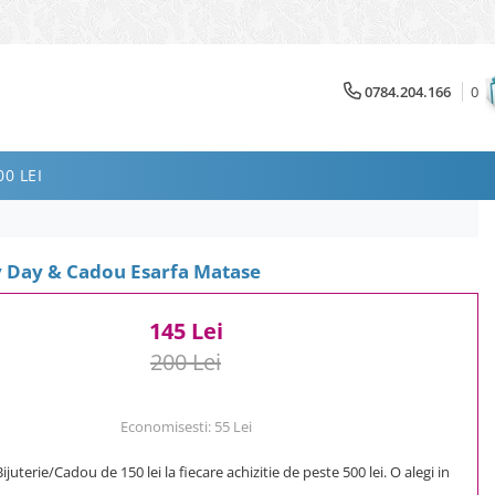
0784.204.166
0
0 LEI
y Day & Cadou Esarfa Matase
145 Lei
200 Lei
Economisesti:
55
Lei
uterie/Cadou de 150 lei la fiecare achizitie de peste 500 lei. O alegi in