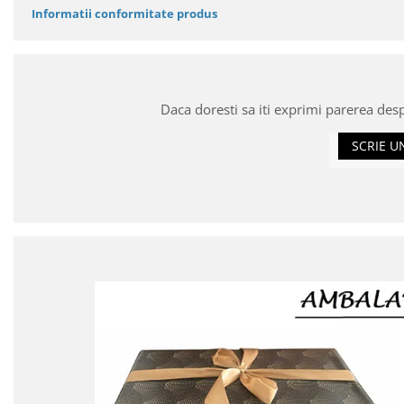
Informatii conformitate produs
Daca doresti sa iti exprimi parerea des
SCRIE U