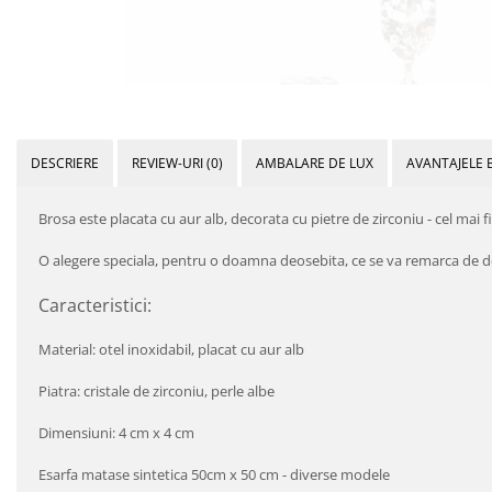
DESCRIERE
REVIEW-URI
(0)
AMBALARE DE LUX
AVANTAJELE 
Brosa este placata cu aur alb, decorata cu pietre de zirconiu - cel mai fi
O alegere speciala, pentru o doamna deosebita, ce se va remarca de depa
Caracteristici:
Material: otel inoxidabil, placat cu aur alb
Piatra: cristale de zirconiu, perle albe
Dimensiuni: 4 cm x 4 cm
Esarfa matase sintetica 50cm x 50 cm - diverse modele