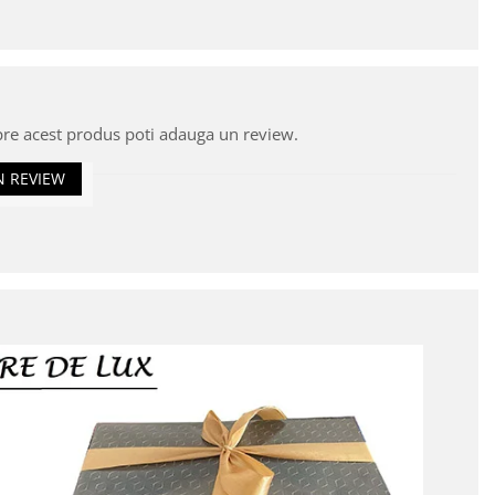
pre acest produs poti adauga un review.
N REVIEW