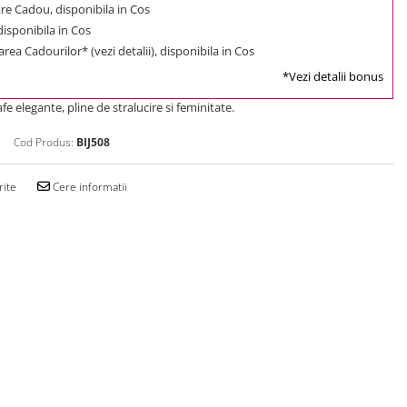
e Cadou, disponibila in Cos
 disponibila in Cos
rea Cadourilor* (vezi detalii), disponibila in Cos
*Vezi detalii bonus
e elegante, pline de stralucire si feminitate.
Cod Produs:
BIJ508
rite
Cere informatii