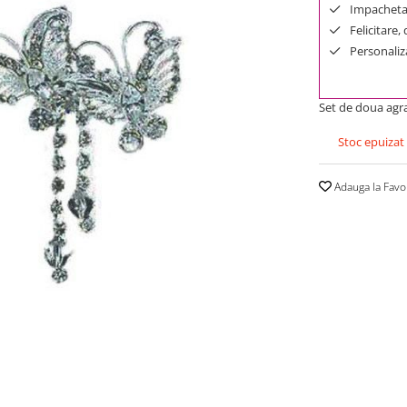
Impachetar
Felicitare,
Personaliza
Set de doua agraf
Stoc epuizat
Adauga la Favo