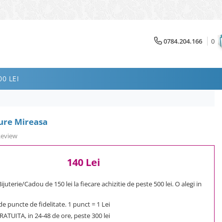
0784.204.166
0
0 LEI
ure Mireasa
Review
140 Lei
uterie/Cadou de 150 lei la fiecare achizitie de peste 500 lei. O alegi in
e puncte de fidelitate. 1 punct = 1 Lei
ATUITA, in 24-48 de ore, peste 300 lei