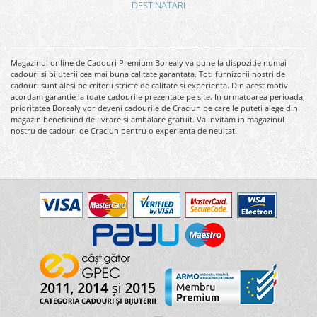
DESTINATARI
Magazinul online de Cadouri Premium Borealy va pune la dispozitie numai
cadouri si bijuterii cea mai buna calitate garantata. Toti furnizorii nostri de
cadouri sunt alesi pe criterii stricte de calitate si experienta. Din acest motiv
acordam garantie la toate cadourile prezentate pe site. In urmatoarea perioada,
prioritatea Borealy vor deveni cadourile de Craciun pe care le puteti alege din
magazin beneficiind de livrare si ambalare gratuit. Va invitam in magazinul
nostru de cadouri de Craciun pentru o experienta de neuitat!