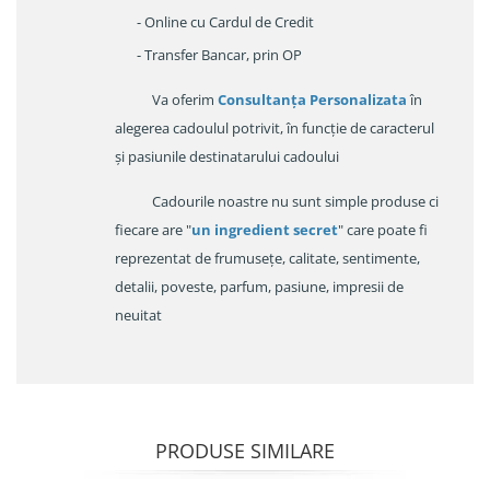
- Online cu Cardul de Credit
- Transfer Bancar, prin OP
Va oferim
Consultanța Personalizata
în
alegerea cadoulul potrivit, în funcție de caracterul
și pasiunile destinatarului cadoului
Cadourile noastre nu sunt simple produse ci
fiecare are "
un ingredient secret
" care poate fi
reprezentat de frumusețe, calitate, sentimente,
detalii, poveste, parfum, pasiune, impresii de
neuitat
PRODUSE SIMILARE