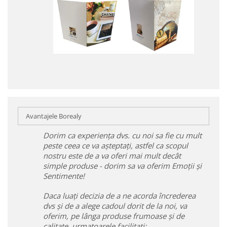
Avantajele Borealy
Dorim ca experiența dvs. cu noi sa fie cu mult
peste ceea ce va așteptați, astfel ca scopul
nostru este de a va oferi mai mult decât
simple produse - dorim sa va oferim Emoții și
Sentimente!
Daca luați decizia de a ne acorda încrederea
dvs și de a alege cadoul dorit de la noi, va
oferim, pe lânga produse frumoase și de
calitate, urmatoarele facilitați: