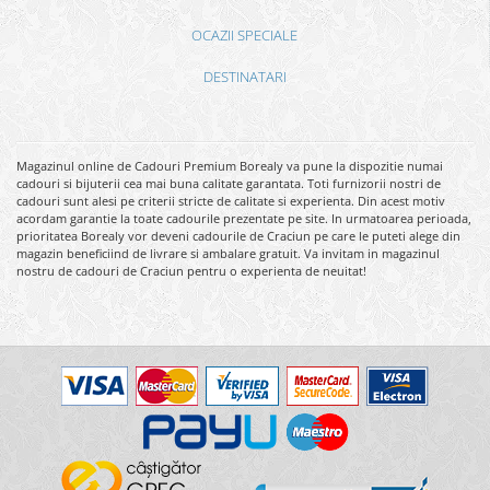
OCAZII SPECIALE
DESTINATARI
Magazinul online de Cadouri Premium Borealy va pune la dispozitie numai
cadouri si bijuterii cea mai buna calitate garantata. Toti furnizorii nostri de
cadouri sunt alesi pe criterii stricte de calitate si experienta. Din acest motiv
acordam garantie la toate cadourile prezentate pe site. In urmatoarea perioada,
prioritatea Borealy vor deveni cadourile de Craciun pe care le puteti alege din
magazin beneficiind de livrare si ambalare gratuit. Va invitam in magazinul
nostru de cadouri de Craciun pentru o experienta de neuitat!