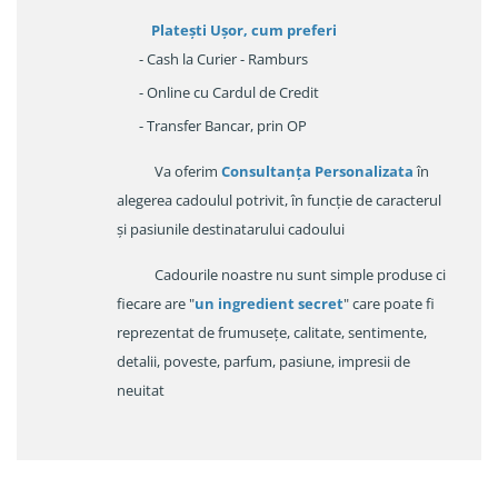
Platești Ușor
, cum preferi
- Cash la Curier - Ramburs
- Online cu Cardul de Credit
- Transfer Bancar, prin OP
Va oferim
Consultanța Personalizata
în
alegerea cadoulul potrivit, în funcție de caracterul
și pasiunile destinatarului cadoului
Cadourile noastre nu sunt simple produse ci
fiecare are "
un ingredient secret
" care poate fi
reprezentat de frumusețe, calitate, sentimente,
detalii, poveste, parfum, pasiune, impresii de
neuitat