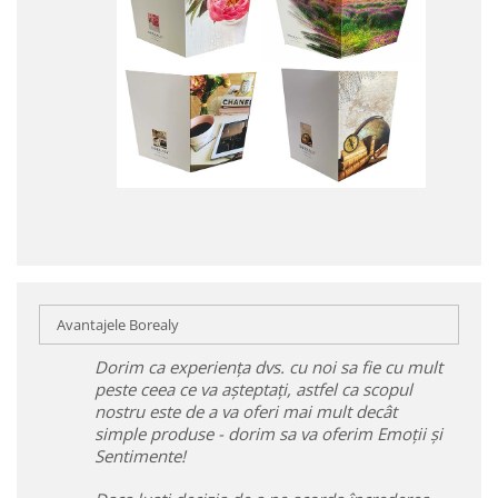
Avantajele Borealy
Dorim ca experiența dvs. cu noi sa fie cu mult
peste ceea ce va așteptați, astfel ca scopul
nostru este de a va oferi mai mult decât
simple produse - dorim sa va oferim Emoții și
Sentimente!