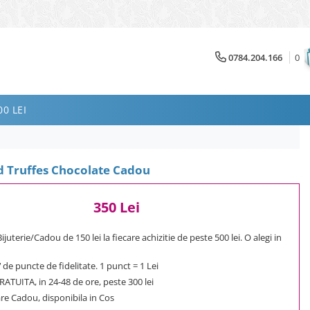
0784.204.166
0
0 LEI
d Truffes Chocolate Cadou
350 Lei
uterie/Cadou de 150 lei la fiecare achizitie de peste 500 lei. O alegi in
7
de puncte de fidelitate. 1 punct = 1 Lei
ATUITA, in 24-48 de ore, peste 300 lei
e Cadou, disponibila in Cos