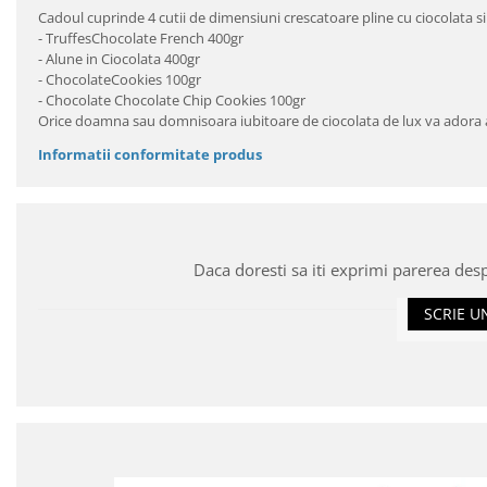
Cadoul cuprinde 4 cutii de dimensiuni crescatoare pline cu ciocolata si 
- TruffesChocolate French 400gr
- Alune in Ciocolata 400gr
- ChocolateCookies 100gr
- Chocolate Chocolate Chip Cookies 100gr
Orice doamna sau domnisoara iubitoare de ciocolata de lux va adora a
Informatii conformitate produs
Daca doresti sa iti exprimi parerea des
SCRIE U