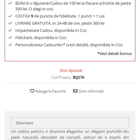
BONUS o Bijuterie/Cadou de 150 lei la fiecare achizitie de peste
500 lei. O alegi in cos.
CASTIGI
9
de puncte de fidelitate. 1 punct = 1 Lei
LIVRARE GRATUITA, in 24-48 de ore, peste 300 lei
Impachetare Cadou, disponibila in Cos
Felicitare, disponibila in Cos
Personalizarea Cadourilor* (vezi detalii), disponibila in Cos
*Vezi detalii bonus
Stoc epuizat
Cod Produs:
BIJ276
Adauga la Favorite
Cere informatii
Descriere
Un cadou pentru o doamna eleganta: un elegant portofel din
piele naturală, deosebit de versatil, alaturi de o esarfa din