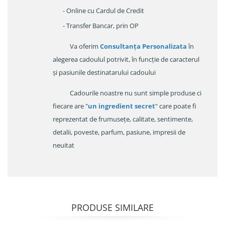
- Online cu Cardul de Credit
- Transfer Bancar, prin OP
Va oferim
Consultanța Personalizata
în
alegerea cadoulul potrivit, în funcție de caracterul
și pasiunile destinatarului cadoului
Cadourile noastre nu sunt simple produse ci
fiecare are "
un ingredient secret
" care poate fi
reprezentat de frumusețe, calitate, sentimente,
detalii, poveste, parfum, pasiune, impresii de
neuitat
PRODUSE SIMILARE