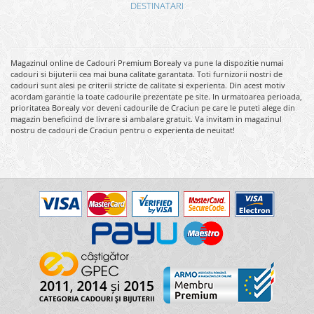
DESTINATARI
Magazinul online de Cadouri Premium Borealy va pune la dispozitie numai
cadouri si bijuterii cea mai buna calitate garantata. Toti furnizorii nostri de
cadouri sunt alesi pe criterii stricte de calitate si experienta. Din acest motiv
acordam garantie la toate cadourile prezentate pe site. In urmatoarea perioada,
prioritatea Borealy vor deveni cadourile de Craciun pe care le puteti alege din
magazin beneficiind de livrare si ambalare gratuit. Va invitam in magazinul
nostru de cadouri de Craciun pentru o experienta de neuitat!