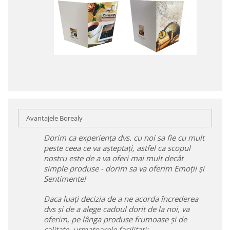
Avantajele Borealy
Dorim ca experiența dvs. cu noi sa fie cu mult
peste ceea ce va așteptați, astfel ca scopul
nostru este de a va oferi mai mult decât
simple produse - dorim sa va oferim Emoții și
Sentimente!
Daca luați decizia de a ne acorda încrederea
dvs și de a alege cadoul dorit de la noi, va
oferim, pe lânga produse frumoase și de
calitate, urmatoarele facilitați: