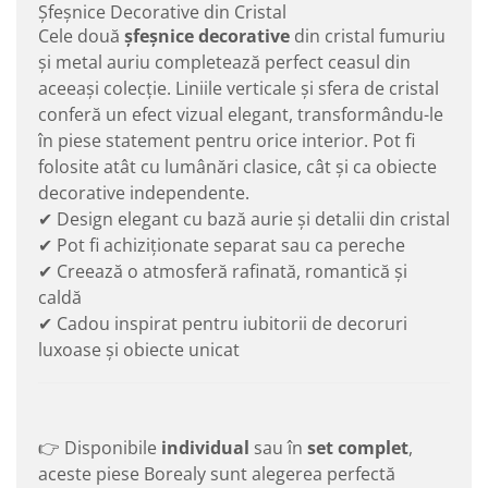
Șfeșnice Decorative din Cristal
Cele două
șfeșnice decorative
din cristal fumuriu
și metal auriu completează perfect ceasul din
aceeași colecție. Liniile verticale și sfera de cristal
conferă un efect vizual elegant, transformându-le
în piese statement pentru orice interior. Pot fi
folosite atât cu lumânări clasice, cât și ca obiecte
decorative independente.
✔ Design elegant cu bază aurie și detalii din cristal
✔ Pot fi achiziționate separat sau ca pereche
✔ Creează o atmosferă rafinată, romantică și
caldă
✔ Cadou inspirat pentru iubitorii de decoruri
luxoase și obiecte unicat
👉 Disponibile
individual
sau în
set complet
,
aceste piese Borealy sunt alegerea perfectă