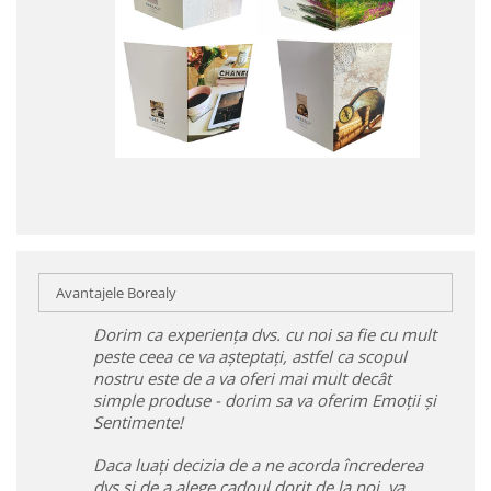
Avantajele Borealy
Dorim ca experiența dvs. cu noi sa fie cu mult
peste ceea ce va așteptați, astfel ca scopul
nostru este de a va oferi mai mult decât
simple produse - dorim sa va oferim Emoții și
Sentimente!
Daca luați decizia de a ne acorda încrederea
dvs și de a alege cadoul dorit de la noi, va