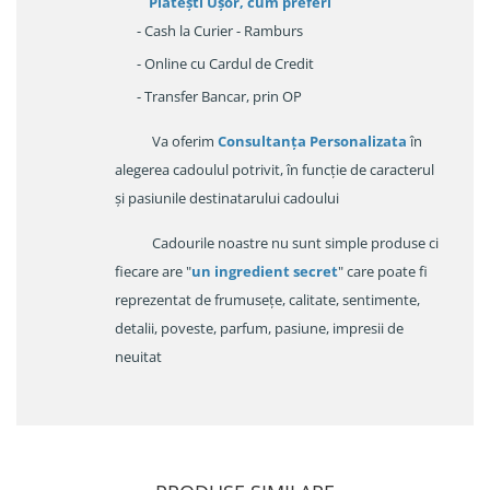
Platești Ușor
, cum preferi
- Cash la Curier - Ramburs
- Online cu Cardul de Credit
- Transfer Bancar, prin OP
Va oferim
Consultanța Personalizata
în
alegerea cadoulul potrivit, în funcție de caracterul
și pasiunile destinatarului cadoului
Cadourile noastre nu sunt simple produse ci
fiecare are "
un ingredient secret
" care poate fi
reprezentat de frumusețe, calitate, sentimente,
detalii, poveste, parfum, pasiune, impresii de
neuitat