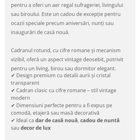
pentru a oferi un aer regal sufrageriei, livingului
sau biroului. Este un cadou de excepție pentru
ocazii speciale precum aniversări, nunți sau
inaugurări de casă nouă.
Cadranul rotund, cu cifre romane și mecanism
vizibil, oferă un aspect vintage deosebit, potrivit
pentru un living, birou sau dormitor elegant.
✔ Design premium cu detalii aurii și cristal
transparent
✔ Cadran clasic cu cifre romane – stil vintage
modern
✔ Dimensiuni perfecte pentru a fi expus pe
comodă, etajeră sau masă decorativă
✔ Ideal ca
dar de casă nouă
,
cadou de nuntă
sau
decor de lux