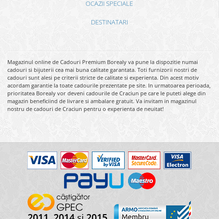
OCAZII SPECIALE
DESTINATARI
Magazinul online de Cadouri Premium Borealy va pune la dispozitie numai
cadouri si bijuterii cea mai buna calitate garantata. Toti furnizorii nostri de
cadouri sunt alesi pe criterii stricte de calitate si experienta. Din acest motiv
acordam garantie la toate cadourile prezentate pe site. In urmatoarea perioada,
prioritatea Borealy vor deveni cadourile de Craciun pe care le puteti alege din
magazin beneficiind de livrare si ambalare gratuit. Va invitam in magazinul
nostru de cadouri de Craciun pentru o experienta de neuitat!