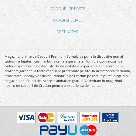
CADOURI DE PASTE
OCAZII SPECIALE
DESTINATARI
Magazinul online de Cadouri Premium Borealy va pune la dispozitie numai
cadouri si bijuterii cea mai buna calitate garantata. Toti furnizorii nostri de
cadouri sunt alesi pe criterii stricte de calitate si experienta. Din acest motiv
acordam garantie la toate cadourile prezentate pe site. In urmatoarea perioada,
prioritatea Borealy vor deveni cadourile de Craciun pe care le puteti alege din
magazin beneficiind de livrare si ambalare gratuit. Va invitam in magazinul
nostru de cadouri de Craciun pentru o experienta de neuitat!