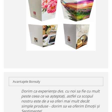
Avantajele Borealy
Dorim ca experiența dvs. cu noi sa fie cu mult
peste ceea ce va așteptați, astfel ca scopul
nostru este de a va oferi mai mult decât
simple produse - dorim sa va oferim Emoții și
Sentimente!