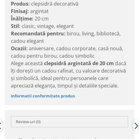
Produs:
clepsidră decorativă
Finisaj:
argintat
Înălțime:
20 cm
Stil:
clasic, vintage, elegant
Recomandată pentru:
birou, living, bibliotecă,
cadou elegant
Ocazii:
aniversare, cadou corporate, casă nouă,
cadou pentru birou, cadou simbolic
Alege această
clepsidră argintată de 20 cm
dacă
îți dorești un cadou rafinat, cu valoare decorativă
și simbolică, ideal pentru persoanele care
apreciază eleganța, timpul și detaliile speciale.
Informatii conformitate produs
Review-uri
(0)