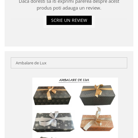
Daca doresti sa iti exprimi parerea despre acest
produs poti adauga un review.
SCRIE UN REVIEW
Ambalare de Lux