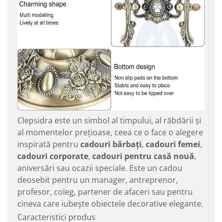
Clepsidra este un simbol al timpului, al răbdării și
al momentelor prețioase, ceea ce o face o alegere
inspirată pentru
cadouri bărbați
,
cadouri femei
,
cadouri corporate
,
cadouri pentru casă nouă
,
aniversări sau ocazii speciale. Este un cadou
deosebit pentru un manager, antreprenor,
profesor, coleg, partener de afaceri sau pentru
cineva care iubește obiectele decorative elegante.
Caracteristici produs