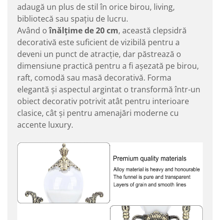
adaugă un plus de stil în orice birou, living,
bibliotecă sau spațiu de lucru.
Având o
înălțime de 20 cm
, această clepsidră
decorativă este suficient de vizibilă pentru a
deveni un punct de atracție, dar păstrează o
dimensiune practică pentru a fi așezată pe birou,
raft, comodă sau masă decorativă. Forma
elegantă și aspectul argintat o transformă într-un
obiect decorativ potrivit atât pentru interioare
clasice, cât și pentru amenajări moderne cu
accente luxury.