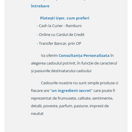
întrebare
Platești Ușor
, cum preferi
- Cash la Curier - Ramburs
- Online cu Cardul de Credit
- Transfer Bancar, prin OP
Va oferim
Consultanța Personalizata
în
alegerea cadoulul potrivit, în funcție de caracterul
și pasiunile destinatarului cadoului
Cadourile noastre nu sunt simple produse ci
fiecare are "
un ingredient secret
" care poate fi
reprezentat de frumusețe, calitate, sentimente,
detalii, poveste, parfum, pasiune, impresii de
neuitat