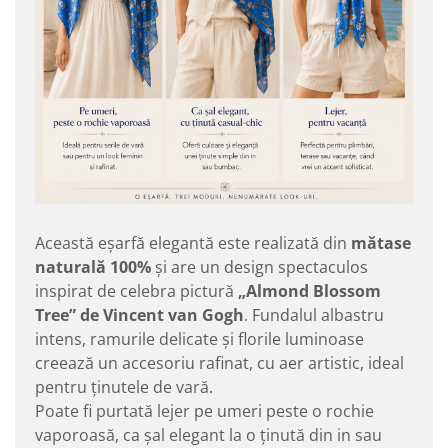
Această eșarfă elegantă este realizată din
mătase
naturală 100%
și are un design spectaculos
inspirat de celebra pictură
„Almond Blossom
Tree” de Vincent van Gogh
. Fundalul albastru
intens, ramurile delicate și florile luminoase
creează un accesoriu rafinat, cu aer artistic, ideal
pentru ținutele de vară.
Poate fi purtată lejer pe umeri peste o rochie
vaporoasă, ca șal elegant la o ținută din in sau