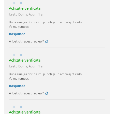
Achizitie verificata
Uretu Doina,
Acum 1 an
Bună ziua ,as dori sa îmi puneți și un ambalaj pt cadou.
Va mulțumesc!!
Raspunde
A fost util acest review?
Achizitie verificata
Uretu Doina,
Acum 1 an
Bună ziua ,as dori sa îmi puneți și un ambalaj pt cadou.
Va mulțumesc!!
Raspunde
A fost util acest review?
Achizitie verificata