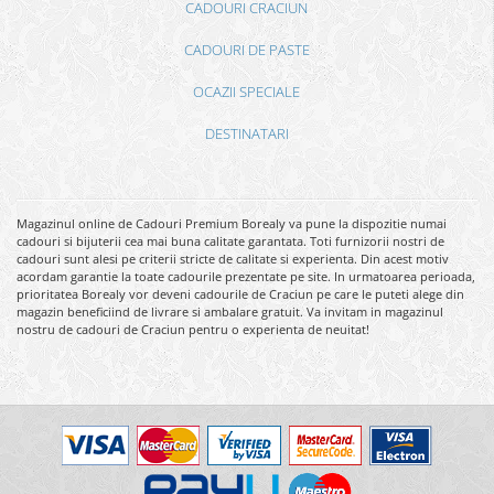
CADOURI CRACIUN
CADOURI DE PASTE
OCAZII SPECIALE
DESTINATARI
Magazinul online de Cadouri Premium Borealy va pune la dispozitie numai
cadouri si bijuterii cea mai buna calitate garantata. Toti furnizorii nostri de
cadouri sunt alesi pe criterii stricte de calitate si experienta. Din acest motiv
acordam garantie la toate cadourile prezentate pe site. In urmatoarea perioada,
prioritatea Borealy vor deveni cadourile de Craciun pe care le puteti alege din
magazin beneficiind de livrare si ambalare gratuit. Va invitam in magazinul
nostru de cadouri de Craciun pentru o experienta de neuitat!