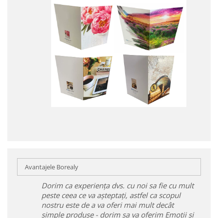
Avantajele Borealy
Dorim ca experiența dvs. cu noi sa fie cu mult
peste ceea ce va așteptați, astfel ca scopul
nostru este de a va oferi mai mult decât
simple produse - dorim sa va oferim Emoții și