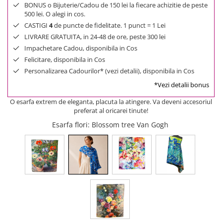
BONUS o Bijuterie/Cadou de 150 lei la fiecare achizitie de peste
500 lei. O alegi in cos.
CASTIGI
4
de puncte de fidelitate. 1 punct = 1 Lei
LIVRARE GRATUITA, in 24-48 de ore, peste 300 lei
Impachetare Cadou, disponibila in Cos
Felicitare, disponibila in Cos
Personalizarea Cadourilor* (vezi detalii), disponibila in Cos
*Vezi detalii bonus
O esarfa extrem de eleganta, placuta la atingere. Va deveni accesoriul
preferat al oricarei tinute!
Esarfa flori
: Blossom tree Van Gogh