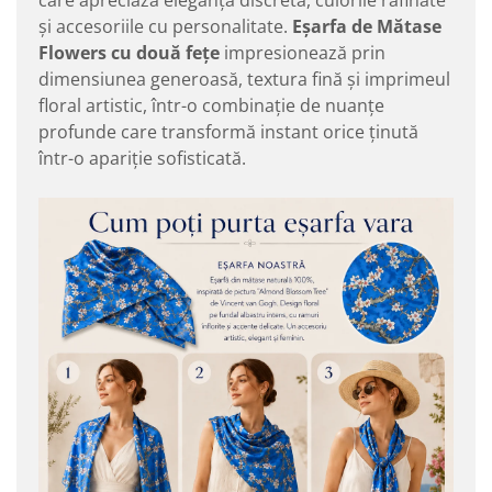
care apreciază eleganța discretă, culorile rafinate
și accesoriile cu personalitate.
Eșarfa de Mătase
Flowers cu două fețe
impresionează prin
dimensiunea generoasă, textura fină și imprimeul
floral artistic, într-o combinație de nuanțe
profunde care transformă instant orice ținută
într-o apariție sofisticată.