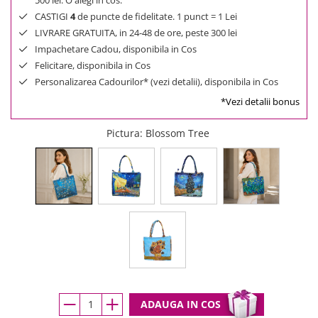
500 lei. O alegi in cos.
CASTIGI
4
de puncte de fidelitate. 1 punct = 1 Lei
LIVRARE GRATUITA, in 24-48 de ore, peste 300 lei
Impachetare Cadou, disponibila in Cos
Felicitare, disponibila in Cos
Personalizarea Cadourilor* (vezi detalii), disponibila in Cos
*Vezi detalii bonus
Pictura
: Blossom Tree
ADAUGA IN COS