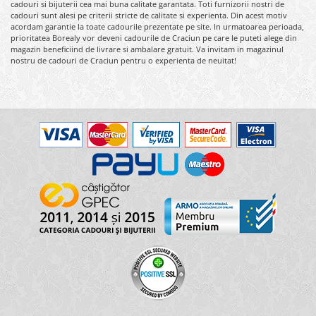
cadouri si bijuterii cea mai buna calitate garantata. Toti furnizorii nostri de
cadouri sunt alesi pe criterii stricte de calitate si experienta. Din acest motiv
acordam garantie la toate cadourile prezentate pe site. In urmatoarea perioada,
prioritatea Borealy vor deveni cadourile de Craciun pe care le puteti alege din
magazin beneficiind de livrare si ambalare gratuit. Va invitam in magazinul
nostru de cadouri de Craciun pentru o experienta de neuitat!