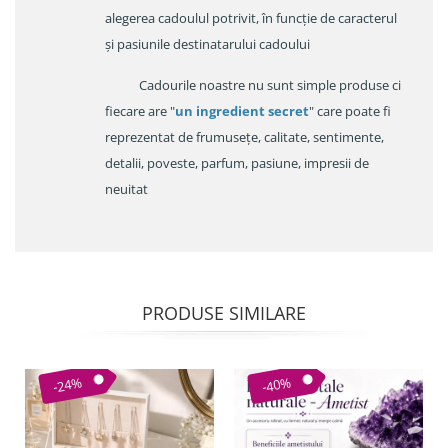
alegerea cadoulul potrivit, în funcție de caracterul
și pasiunile destinatarului cadoului
Cadourile noastre nu sunt simple produse ci
fiecare are "
un ingredient secret
" care poate fi
reprezentat de frumusețe, calitate, sentimente,
detalii, poveste, parfum, pasiune, impresii de
neuitat
PRODUSE SIMILARE
-24%
-40%