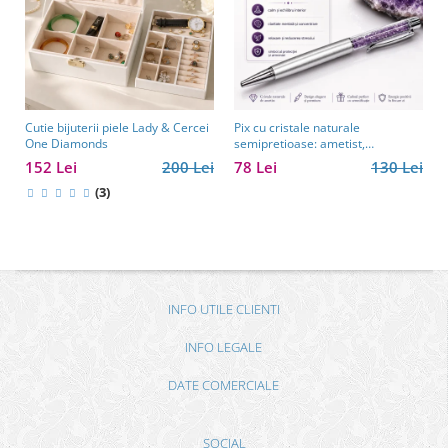
Cutie bijuterii piele Lady & Cercei
Pix cu cristale naturale
One Diamonds
semipretioase: ametist,
aventurin, lapis lazuli, ochi de
152 Lei
200 Lei
78 Lei
130 Lei
tigru, citrin și cuarț roz
(3)
INFO UTILE CLIENTI
INFO LEGALE
DATE COMERCIALE
SOCIAL