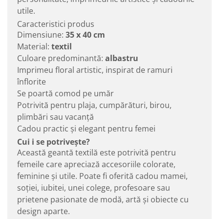
utile.
Caracteristici produs
Dimensiune:
35 x 40 cm
Material:
textil
Culoare predominantă:
albastru
Imprimeu floral artistic, inspirat de ramuri
înflorite
Se poartă comod pe umăr
Potrivită pentru plaja, cumpărături, birou,
plimbări sau vacanță
Cadou practic și elegant pentru femei
Cui i se potrivește?
Această geantă textilă este potrivită pentru
femeile care apreciază accesoriile colorate,
feminine și utile. Poate fi oferită cadou mamei,
soției, iubitei, unei colege, profesoare sau
prietene pasionate de modă, artă și obiecte cu
design aparte.