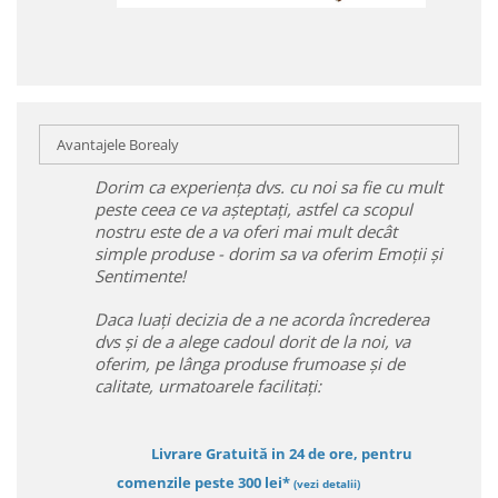
Avantajele Borealy
Dorim ca experiența dvs. cu noi sa fie cu mult
peste ceea ce va așteptați, astfel ca scopul
nostru este de a va oferi mai mult decât
simple produse - dorim sa va oferim Emoții și
Sentimente!
Daca luați decizia de a ne acorda încrederea
dvs și de a alege cadoul dorit de la noi, va
oferim, pe lânga produse frumoase și de
calitate, urmatoarele facilitați:
Livrare Gratuită in 24 de ore, pentru
comenzile peste 300 lei*
(vezi detalii)