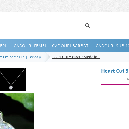
ERII
CADOURI FEMEI
CADOURI BARBATI
CADOURI SUB 10
Heart Cut 5 carate Medalion
remium pentru Ea | Borealy
Heart Cut 5
2 