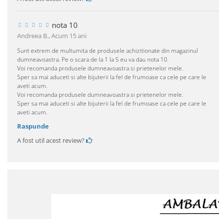
nota 10
Andreea B.,
Acum 15 ani
Sunt extrem de multumita de produsele achizitionate din magazinul
dumneavoastra. Pe o scara de la 1 la 5 eu va dau nota 10.
Voi recomanda produsele dumneavoastra si prietenelor mele.
Sper sa mai aduceti si alte bijuterii la fel de frumoase ca cele pe care le
aveti acum.
Voi recomanda produsele dumneavoastra si prietenelor mele.
Sper sa mai aduceti si alte bijuterii la fel de frumoase ca cele pe care le
aveti acum.
Raspunde
A fost util acest review?