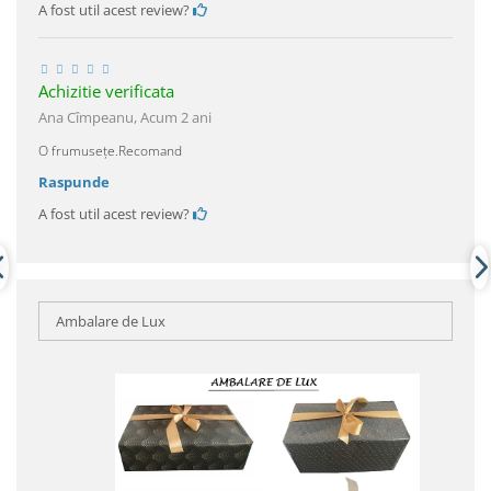
A fost util acest review?
Achizitie verificata
Ana Cîmpeanu,
Acum 2 ani
O frumusețe.Recomand
Raspunde
A fost util acest review?
Ambalare de Lux