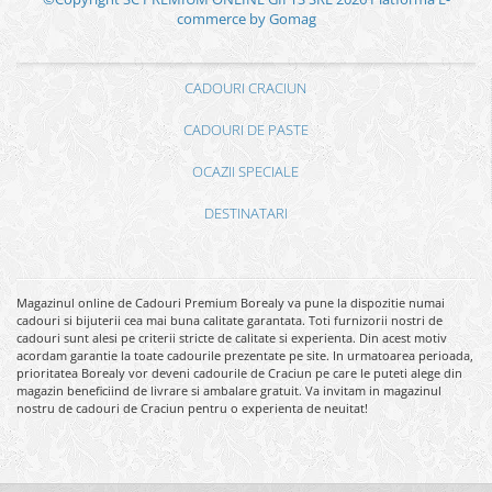
commerce by Gomag
CADOURI CRACIUN
CADOURI DE PASTE
OCAZII SPECIALE
DESTINATARI
Magazinul online de Cadouri Premium Borealy va pune la dispozitie numai
cadouri si bijuterii cea mai buna calitate garantata. Toti furnizorii nostri de
cadouri sunt alesi pe criterii stricte de calitate si experienta. Din acest motiv
acordam garantie la toate cadourile prezentate pe site. In urmatoarea perioada,
prioritatea Borealy vor deveni cadourile de Craciun pe care le puteti alege din
magazin beneficiind de livrare si ambalare gratuit. Va invitam in magazinul
nostru de cadouri de Craciun pentru o experienta de neuitat!