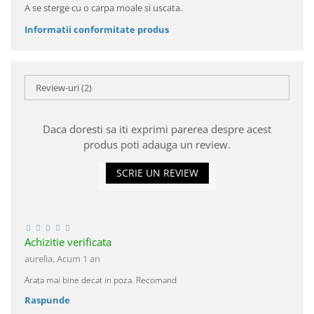
A se sterge cu o carpa moale si uscata.
Informatii conformitate produs
Review-uri
(2)
Daca doresti sa iti exprimi parerea despre acest
produs poti adauga un review.
SCRIE UN REVIEW
Achizitie verificata
aurelia,
Acum 1 an
Arata mai bine decat in poza. Recomand
Raspunde