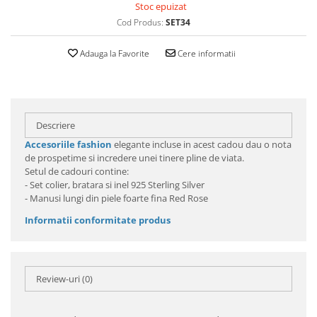
Stoc epuizat
Cod Produs:
SET34
Adauga la Favorite
Cere informatii
Descriere
Accesoriile fashion
elegante incluse in acest cadou dau o nota
de prospetime si incredere unei tinere pline de viata.
Setul de cadouri contine:
- Set colier, bratara si inel 925 Sterling Silver
- Manusi lungi din piele foarte fina Red Rose
Informatii conformitate produs
Review-uri
(0)