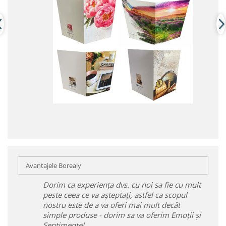
Avantajele Borealy
Dorim ca experiența dvs. cu noi sa fie cu mult
peste ceea ce va așteptați, astfel ca scopul
nostru este de a va oferi mai mult decât
simple produse - dorim sa va oferim Emoții și
Sentimente!