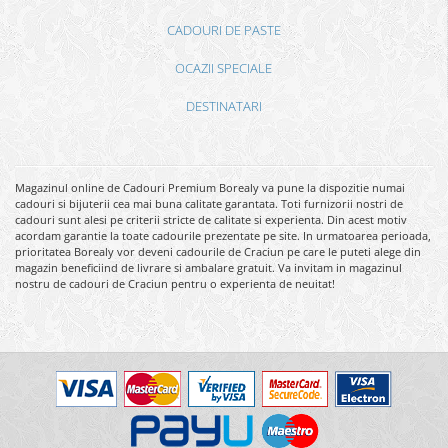
CADOURI DE PASTE
OCAZII SPECIALE
DESTINATARI
Magazinul online de Cadouri Premium Borealy va pune la dispozitie numai
cadouri si bijuterii cea mai buna calitate garantata. Toti furnizorii nostri de
cadouri sunt alesi pe criterii stricte de calitate si experienta. Din acest motiv
acordam garantie la toate cadourile prezentate pe site. In urmatoarea perioada,
prioritatea Borealy vor deveni cadourile de Craciun pe care le puteti alege din
magazin beneficiind de livrare si ambalare gratuit. Va invitam in magazinul
nostru de cadouri de Craciun pentru o experienta de neuitat!