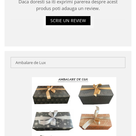
Daca doresti sa iti exprimi parerea despre acest
produs poti adauga un review.
SCRIE UN REVIEW
Ambalare de Lux