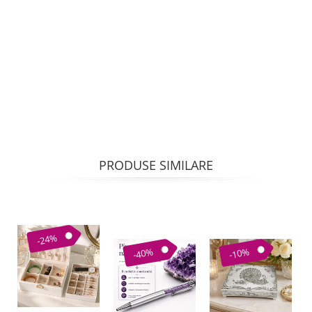
PRODUSE SIMILARE
-24%
-40%
-10%