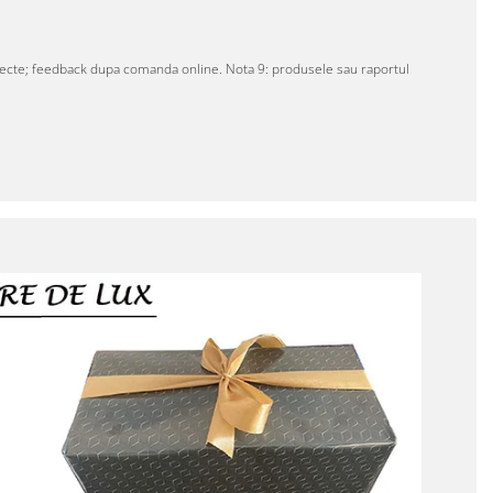
 perfecte; feedback dupa comanda online. Nota 9: produsele sau raportul