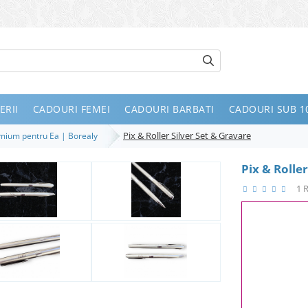
ERII
CADOURI FEMEI
CADOURI BARBATI
CADOURI SUB 10
Pix & Roller Silver Set & Gravare
remium pentru Ea | Borealy
Pix & Rolle
1 