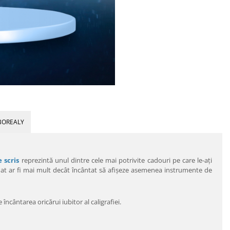
BOREALY
 scris
reprezintă unul dintre cele mai potrivite cadouri pe care le-aţi
nat ar fi mai mult decât încântat să afişeze asemenea instrumente de
 încântarea oricărui iubitor al caligrafiei.