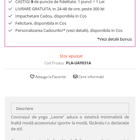
CASTIGI
9
de puncte de fidelitate. 1 punct = 1 Lei
LIVRARE GRATUITA, in 24-48 de ore, peste 300 lei
Impachetare Cadou, disponibila in Cos
Felicitare, disponibila in Cos
Personalizarea Cadourilor* (vezi detalii), disponibila in Cos
*Vezi detalii bonus
Stoc epuizat
Cod Produs:
PLA-UAY031A
Adauga la Favorite
Cere informatii
Descriere
Covorașul de yoga „Leone” aduce o estetică minimalistă de
înaltă modă accesoriului sportiv la modă, făcându-l o declarație
de stil.