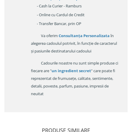
- Cash la Curier - Ramburs
- Online cu Cardul de Credit
- Transfer Bancar, prin OP
Va oferim
Consultanța Personalizata
în
alegerea cadoulul potrivit, în funcție de caracterul
și pasiunile destinatarului cadoului
Cadourile noastre nu sunt simple produse ci
fiecare are "
un ingredient secret
" care poate fi
reprezentat de frumusețe, calitate, sentimente,
detalii, poveste, parfum, pasiune, impresii de
neuitat
PRODUSE SIMILARE