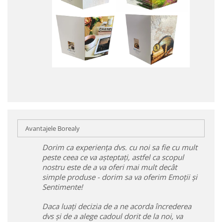
Avantajele Borealy
Dorim ca experiența dvs. cu noi sa fie cu mult
peste ceea ce va așteptați, astfel ca scopul
nostru este de a va oferi mai mult decât
simple produse - dorim sa va oferim Emoții și
Sentimente!
Daca luați decizia de a ne acorda încrederea
dvs și de a alege cadoul dorit de la noi, va