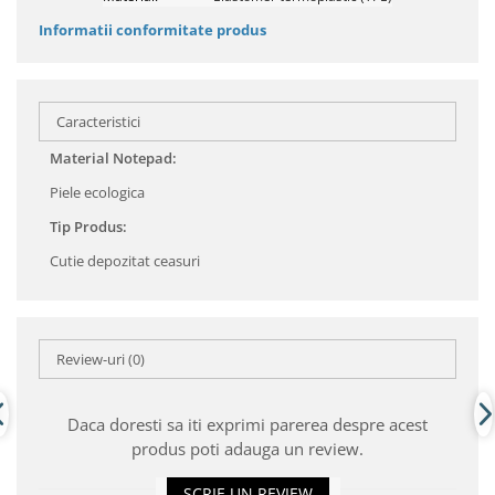
Informatii conformitate produs
Caracteristici
Material Notepad:
Piele ecologica
Tip Produs:
Cutie depozitat ceasuri
Review-uri
(0)
Daca doresti sa iti exprimi parerea despre acest
produs poti adauga un review.
SCRIE UN REVIEW