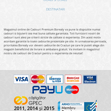
DESTINATARI
Magazinul online de Cadouri Premium Borealy va pune la dispozitie numai
cadouri si bijuterii cea mai buna calitate garantata. Toti furnizorii nostri de
cadouri sunt alesi pe criterii stricte de calitate si experienta. Din acest motiv
acordam garantie la toate cadourile prezentate pe site. In urmatoarea perioada,
prioritatea Borealy vor deveni cadourile de Craciun pe care le puteti alege din
magazin beneficiind de livrare si ambalare gratuit. Va invitam in magazinul
nostru de cadouri de Craciun pentru o experienta de neuitat!