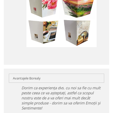
Avantajele Borealy
Dorim ca experiența dvs. cu noi sa fie cu mult
peste ceea ce va așteptați, astfel ca scopul
nostru este de a va oferi mai mult decât
simple produse - dorim sa va oferim Emoții și
Sentimente!