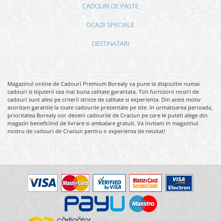
CADOURI DE PASTE
OCAZII SPECIALE
DESTINATARI
Magazinul online de Cadouri Premium Borealy va pune la dispozitie numai
cadouri si bijuterii cea mai buna calitate garantata. Toti furnizorii nostri de
cadouri sunt alesi pe criterii stricte de calitate si experienta. Din acest motiv
acordam garantie la toate cadourile prezentate pe site. In urmatoarea perioada,
prioritatea Borealy vor deveni cadourile de Craciun pe care le puteti alege din
magazin beneficiind de livrare si ambalare gratuit. Va invitam in magazinul
nostru de cadouri de Craciun pentru o experienta de neuitat!