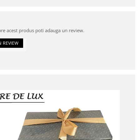
pre acest produs poti adauga un review.
N REVIEW