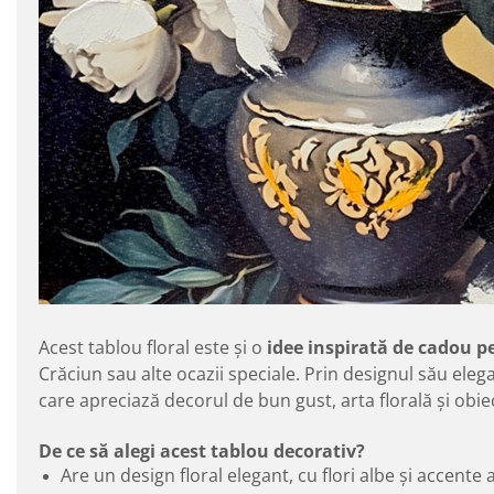
Acest tablou floral este și o
idee inspirată de cadou 
Crăciun sau alte ocazii speciale. Prin designul său eleg
care apreciază decorul de bun gust, arta florală și obie
De ce să alegi acest tablou decorativ?
Are un design floral elegant, cu flori albe și accente a