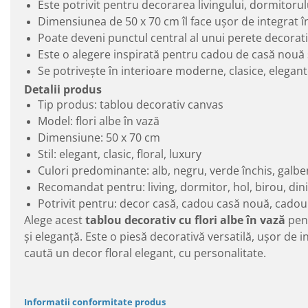
Este potrivit pentru decorarea livingului, dormitorulu
Dimensiunea de 50 x 70 cm îl face ușor de integrat î
Poate deveni punctul central al unui perete decorati
Este o alegere inspirată pentru cadou de casă nouă 
Se potrivește în interioare moderne, clasice, elegant
Detalii produs
Tip produs: tablou decorativ canvas
Model: flori albe în vază
Dimensiune: 50 x 70 cm
Stil: elegant, clasic, floral, luxury
Culori predominante: alb, negru, verde închis, galbe
Recomandat pentru: living, dormitor, hol, birou, din
Potrivit pentru: decor casă, cadou casă nouă, cadou
Alege acest
tablou decorativ cu flori albe în vază
pent
și eleganță. Este o piesă decorativă versatilă, ușor de i
caută un decor floral elegant, cu personalitate.
Informatii conformitate produs