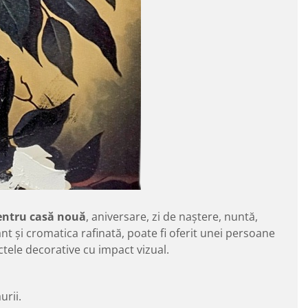
pentru casă nouă
, aniversare, zi de naștere, nuntă,
ant și cromatica rafinată, poate fi oferit unei persoane
ctele decorative cu impact vizual.
urii.