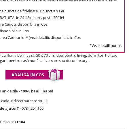
e puncte de fidelitate. 1 punct = 1 Lei
ATUITA, in 24-48 de ore, peste 300 lei
e Cadou, disponibila in Cos
 disponibila in Cos
rea Cadourilor* (vezi detalii), disponibila in Cos
*Vezi detalii bonus
cu flori albe în vază, 50 x 70 cm, ideal pentru living, dormitor, hol sau
gant pentru casă nouă, aniversare sau decor luxury.
ADAUGA IN COS
 an de zile -
100% banii inapoi
 cadoul direct sarbatoritului.
 de ajutor?
-
0784.204.166
 Produs:
CF104