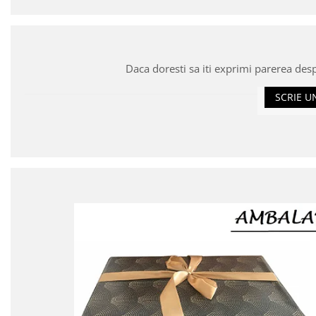
Daca doresti sa iti exprimi parerea des
SCRIE U