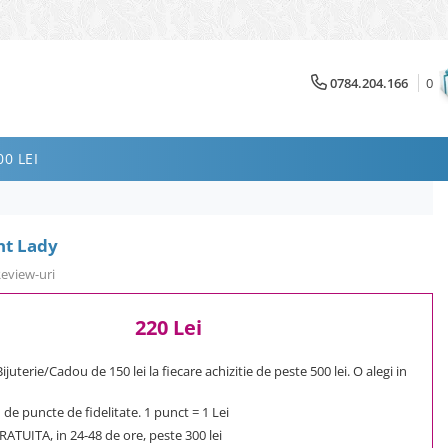
0784.204.166
0
0 LEI
nt Lady
Review-uri
220 Lei
uterie/Cadou de 150 lei la fiecare achizitie de peste 500 lei. O alegi in
1
de puncte de fidelitate. 1 punct = 1 Lei
ATUITA, in 24-48 de ore, peste 300 lei