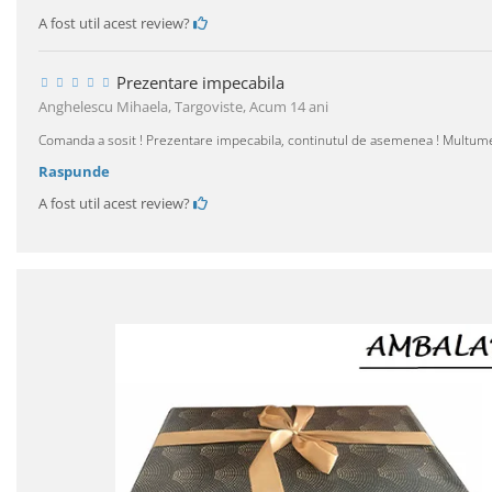
A fost util acest review?
Prezentare impecabila
Anghelescu Mihaela, Targoviste,
Acum 14 ani
Comanda a sosit ! Prezentare impecabila, continutul de asemenea ! Multume
Raspunde
A fost util acest review?